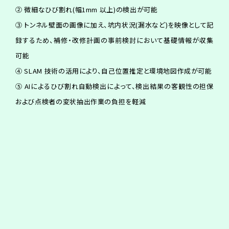
② 微細なひび割れ(幅1mm 以上)の検出が可能
③ トンネル壁面の画像に加え、坑内状況(漏水など)を映像として記
録するため、補修・改修計画の事前検討において基礎情報が収集
可能
④ SLAM 技術の活用により、自己位置推定と環境地図作成が可能
⑤ AIによるひび割れ自動検出によって、検出結果の客観性の担保
および点検者の変状抽出作業の負担を軽減