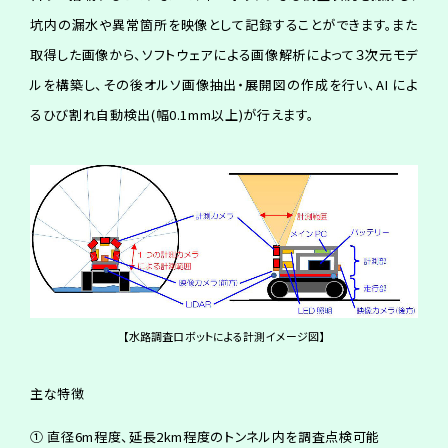
坑内の漏水や異常箇所を映像として記録することができます。また
取得した画像から、ソフトウェアによる画像解析によって３次元モデ
ルを構築し、その後オルソ画像抽出・展開図の作成を行い、AI によ
るひび割れ自動検出(幅0.1mm以上)が行えます。
【水路調査ロボットによる計測イメージ図】
主な特徴
① 直径6m程度、延長2km程度のトンネル内を調査点検可能