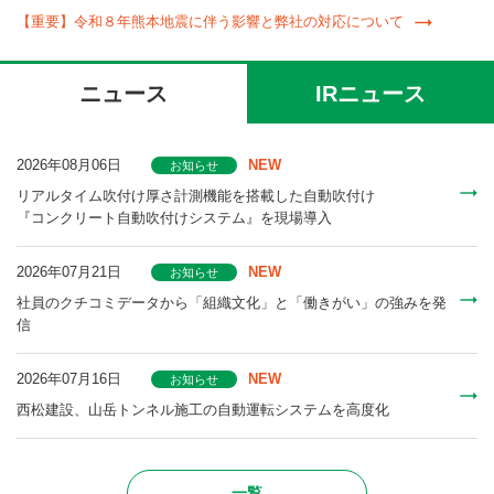
【重要】令和８年熊本地震に伴う影響と弊社の対応について
ニュース
IRニュース
2026年08月06日
NEW
お知らせ
リアルタイム吹付け厚さ計測機能を搭載した自動吹付け
『コンクリート自動吹付けシステム』を現場導入
2026年07月21日
NEW
お知らせ
社員のクチコミデータから「組織文化」と「働きがい」の強みを発
信
2026年07月16日
NEW
お知らせ
⻄松建設、⼭岳トンネル施⼯の⾃動運転システムを⾼度化
一覧