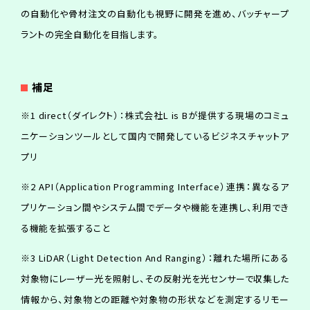
の自動化や骨材注文の自動化も視野に開発を進め、バッチャープ
ラントの完全自動化を目指します。
補
足
※1 direct（ダイレクト）：株式会社L is Bが提供する現場のコミュ
ニケーションツールとして国内で開発しているビジネスチャットア
プリ
※2 API（Application Programming Interface）連携：異なるア
プリケーション間やシステム間でデータや機能を連携し、利用でき
る機能を拡張すること
※3 LiDAR（Light Detection And Ranging）：離れた場所にある
対象物にレーザー光を照射し、その反射光を光センサーで収集した
情報から、対象物との距離や対象物の形状などを測定するリモー