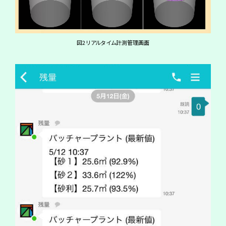
図2 リアルタイム計測管理画面