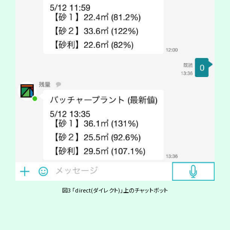
図3 「direct(ダイレクト)」上のチャットボット