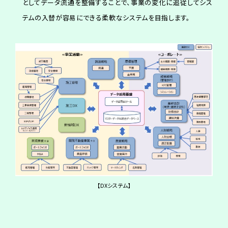
としてデータ流通を整備することで、事業の変化に追従してシス
テムの入替が容易にできる柔軟なシステムを目指します。
【DXシステム】