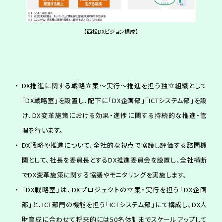
【西松DXビジョン構成】
DX推進に関する戦略立案～実行～推進を担う独立組織として
「DX戦略室」を設置し、配下に「DX企画部」「ICTシステム部」を設
け、DX変革施策における効果・進捗に関する持続的な推進・管
理を行います。
DX戦略や推進について、全社的な視点で協議し評価する諮問機
関として、社長を委員長とするDX推進委員会を設置し、全社横断
でDX変革施策に関する協議やモニタリングを実施します。
「DX戦略室」は、DXプロジェクトの立案・実行を担う「DX企画
部」と、ICT部門の機能を担う「ICTシステム部」にて構成し、DX人
財育成に合わせて将来的には50名体制までスケールアップして