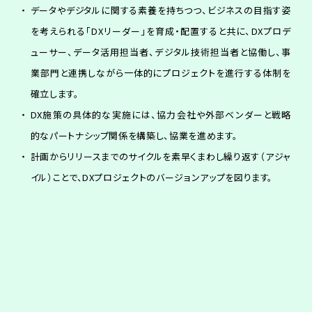
データやデジタルに関する素養を持ちつつ、ビジネスの目指す姿
を考えられる「DXリーダー」を育成・配置すると共に、DXプロデ
ューサー、データ活用担当者、デジタル技術担当者と協働し、事
業部門と連携しながら一体的にプロジェクトを進行する体制を
確立します。
DX施策の具体的な実施には、協力会社や外部ベンダーと戦略
的なパートナシップ関係を構築し、協業を進めます。
計画からリリースまでのサイクルを素早くまわし繰り返す（アジャ
イル）ことで、DXプロジェクトのバージョンアップを図ります。