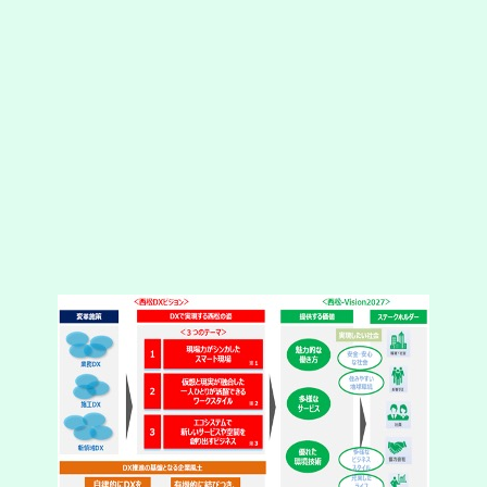
こちらの資料「西松DXビジョン」