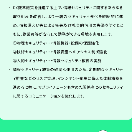
DX変革施策を推進する上で、情報セキュリティに関するあらゆる
取り組みを改善し、より一層のセキュリティ強化を継続的に進
め、情報漏えい等による損失及び社会的信用の失墜を防ぐとと
もに、従業員等が安心して勤務ができる環境を実現します。
①物理セキュリティ・・・情報機器・設備の保護強化
②技術セキュリティ・・・情報資産へのアクセス制御強化
③人的セキュリティ・・・情報セキュリティ教育の実施
情報セキュリティ施策の確実な運用のため、定期的なセキュリテ
ィ監査などのリスク管理、インシデント発生に備えた体制構築を
進めると共に、サプライチェーンも含めた関係者とのセキュリティ
に関するコミュニケーションを強化します。