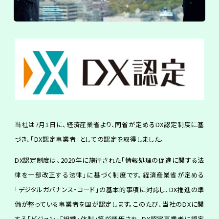
当社は7月1日に、経済産業省より、同省が定めるDX認定制度に基
づき、「DX認定事業者」としての認定を取得しました。
DX認定制度は、2020年に施行された「情報処理の促進に関する法
律を一部改正する法律」に基づく制度です。経済産業省が定める
「デジタルガバナンス・コード」の基本的事項に対応し、DX推進の準
備が整っている事業者を国が認定します。このたび、当社のDXに関
する「ビジョン」「組織・体制」等が評価され、DX認定事業者に認定