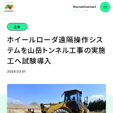
R
e
c
r
u
i
t
C
o
n
t
a
c
t
土木
ホ
イ
ー
ル
ロ
ー
ダ
遠
隔
操
作
シ
ス
テ
ム
を
山
岳
ト
ン
ネ
ル
工
事
の
実
施
工
へ
試
験
導
入
2024.03.01