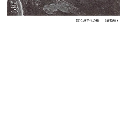
昭和50年代の輪中（岐阜県）