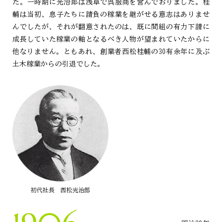
た。一時期に光治郎は浅草で呉服商を営んでおりました。桂
輔は当初、息子たちに請負の稼業を継がせる意志はありませ
んでしたが、それが翻意されたのは、既に間組の有力下請に
成長していた稼業の軸となるべき人物が望まれていたからに
他なりません。ともあれ、創業者西松桂輔の30有余年に及ぶ
土木稼業からの引退でした。
初代社長 西松光治郎