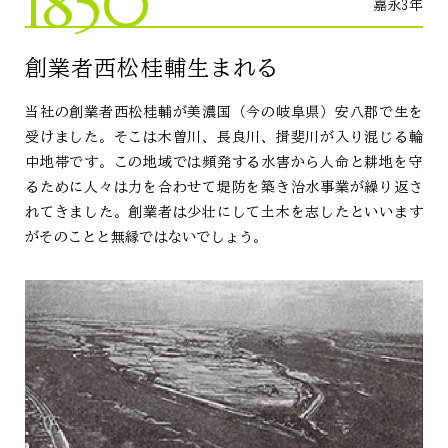
1850
嘉永3年
創業者西松桂輔生まれる
当社の創業者西松桂輔が美濃国（今の岐阜県）安八郡で生を
受けました。そこは木曽川、長良川、揖斐川が入り混じる輪
中地帯です。この地域では頻発する水害から人命と耕地を守
るために人々は力を合わせて堤防を築き治水事業が繰り返さ
れてきました。創業者は少壮にして土木を志したといいます
がそのことと無縁ではないでしょう。