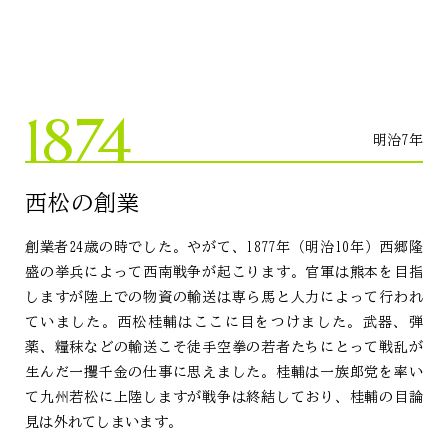
1874
明治7年
西松の創業
創業者24歳の時でした。やがて、1877年（明治10年）西郷隆
盛の挙兵によって西南戦争が起こります。官軍は熊本を目指
しますが陸上での物資の輸送は専ら馬と人力によって行われ
ていました。西松桂輔はここに目をつけました。武器、弾
薬、糧秣などの輸送こそ徒手空拳の若者たちにとって戦乱が
生んだ一攫千金の仕事に思えました。桂輔は一族郎党を率い
て九州若松に上陸しますが戦争は終結しており、桂輔の目論
見は外れてしまいます。