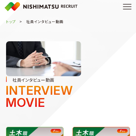
トップ
社員インタビュー動画
社員インタビュー動画
INTERVIEW
MOVIE