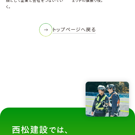
顔として企業と会社をつないでい
ェクトの旗振り役。
く。
トップページへ戻る