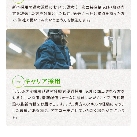
新卒採用の選考過程において、選考（一次面接合格以降）及び内
定を辞退した方を対象とした採用。過去に当社と接点を持った方
で、当社で働いてみたいと思う方を歓迎します。
キャリア採用
「アルムナイ採用」「選考経験者優遇採用」以外に該当される方を
対象とした採用。情報配信フォームに登録いただくことで、西松建
設の最新情報をお届けします。また、貴方のスキルや経験にマッチ
した職種がある場合、アプローチさせていただく場合がございま
す。