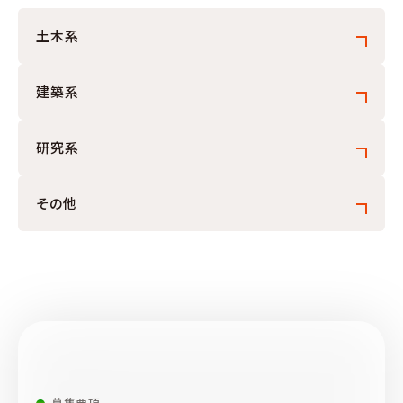
土木系
建築系
研究系
その他
募集要項