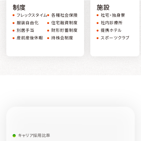
制度
施設
フレックスタイム
各種社会保険
社宅・独身寮
服装自由化
住宅融資制度
社内診療所
別居手当
財形貯蓄制度
提携ホテル
産前産後休暇
持株会制度
スポーツクラブ
キャリア採用比率