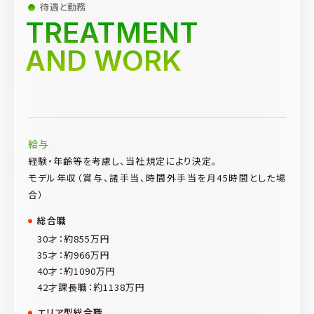
待遇と勤務
TREATMENT
AND WORK
給与
経験・年齢等を考慮し、当社規定により決定。
モデル年収（賞与、諸手当、時間外手当を月45時間とした場
合）
総合職
30才：約855万円
35才：約966万円
40才：約1090万円
42才課長職：約1138万円
エリア型総合職