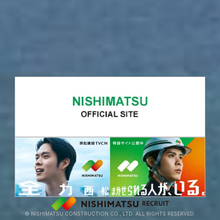
© NISHIMATSU CONSTRUCTION CO., LTD. ALL RIGHTS RESERVED.