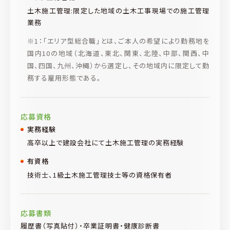
土木施工管理:限定した地域の土木工事現場での施工管理
業務
※1：「エリア型総合職」とは、ご本人の希望により勤務地を
国内10の地域（北海道、東北、関東、北陸、中部、関西、中
国、四国、九州、沖縄）から選定し、その地域内に限定して勤
務する雇用形態である。
応募資格
実務経験
高卒以上で建設会社にて土木施工管理の実務経験
有資格
技術士、1級土木施工管理技士等の資格保有者
応募書類
履歴書（写真貼付）・卒業証明書・健康診断書