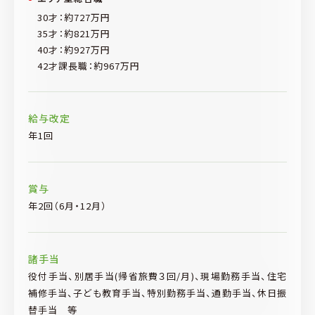
30才：約727万円
35才：約821万円
40才：約927万円
42才課長職：約967万円
給与改定
年1回
賞与
年2回（6月・12月）
諸手当
役付手当、別居手当(帰省旅費３回/月)、現場勤務手当、住宅
補修手当、子ども教育手当、特別勤務手当、通勤手当、休日振
替手当 等