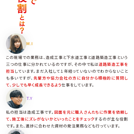
M.I
この現場での業務は、造成工事と下水道工事と道路築造工事という
三つの仕事に分かれているのですが、その中で私は
道路築造工事を
担当
しています。まだ入社して１年経っていないのでわからないこと
も多いですが、
先輩方や協力会社の方に自分から積極的に質問し
て、少しでも早く成長できるよう
仕事をしています。
T.Y
私の担当は造成工事です。
図面を元に職人さんたちに作業を依頼し
て、施工後にズレがないかといったことをチェック
するのが主な役割
です。また、進捗に合わせた資材の発注業務なども行っています。