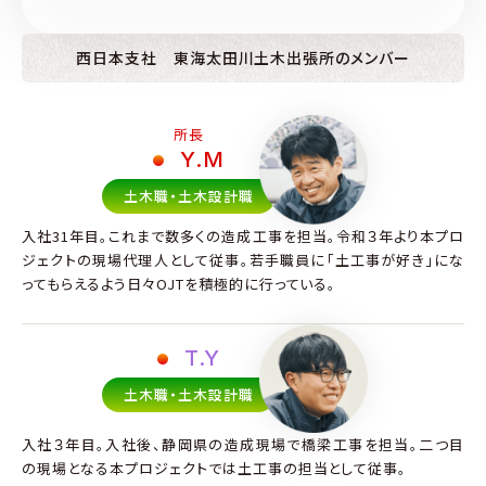
西日本支社
東海太田川土木出張所のメンバー
所長
Y.M
土木職・土木設計職
入社31年目。これまで数多くの造成工事を担当。令和３年より本プロ
ジェクトの現場代理人として従事。若手職員に「土工事が好き」にな
ってもらえるよう日々OJTを積極的に行っている。
T.Y
土木職・土木設計職
入社３年目。入社後、静岡県の造成現場で橋梁工事を担当。二つ目
の現場となる本プロジェクトでは土工事の担当として従事。