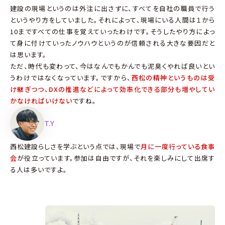
建設の現場というのは外注に出さずに、すべてを自社の職員で行う
というやり方をしていました。それによって、現場にいる人間は１から
10まですべての仕事を覚えていったわけです。そうしたやり方によっ
て身に付けていったノウハウというのが信頼される大きな要因だと
は思います。
ただ、時代も変わって、今はなんでもかんでも泥臭くやれば良いとい
うわけではなくなっています。ですから、
西松の精神というものは受
け継ぎつつ、DXの推進などによって効率化できる部分も増やしてい
かなければいけない
ですね。
T.Y
西松建設らしさを学ぶという点では、現場で
月に一度行っている食事
会
が役立っています。参加は自由ですが、それを楽しみにして出席す
る人は多いですよ。