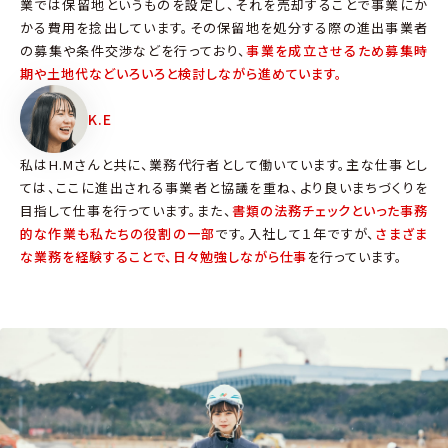
業では保留地というものを設定し、それを売却することで事業にか
かる費用を捻出しています。その保留地を処分する際の進出事業者
の募集や条件交渉などを行っており、
事業を成立させるため募集時
期や土地代などいろいろと検討しながら進めています。
K.E
私はH.Mさんと共に、業務代行者として働いています。主な仕事とし
ては、ここに進出される事業者と協議を重ね、より良いまちづくりを
目指して仕事を行っています。また、
書類の法務チェックといった事務
的な作業も私たちの役割の一部
です。入社して１年ですが、
さまざま
な業務を経験することで、日々勉強しながら仕事
を行っています。