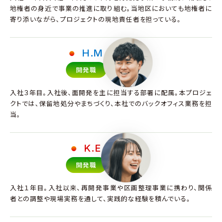
地権者の身近で事業の推進に取り組む。当地区においても地権者に
寄り添いながら、プロジェクトの現地責任者を担っている。
H.M
開発職
入社３年目。入社後、面開発を主に担当する部署に配属。本プロジェ
クトでは、保留地処分やまちづくり、本社でのバックオフィス業務を担
当。
K.E
開発職
入社１年目。入社以来、再開発事業や区画整理事業に携わり、関係
者との調整や現場実務を通して、実践的な経験を積んでいる。