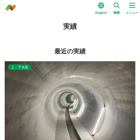
English
検索
メニュー
実績
最近の実績
上・下水道