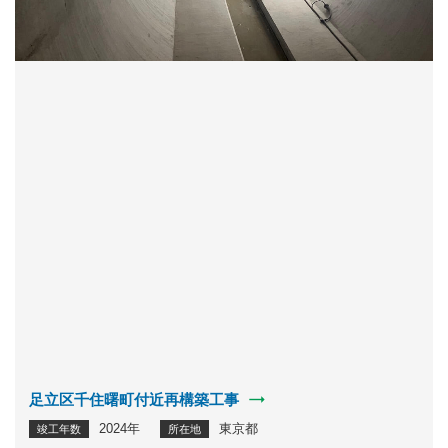
足立区千住曙町付近再構築工事
2024年
東京都
竣工年数
所在地