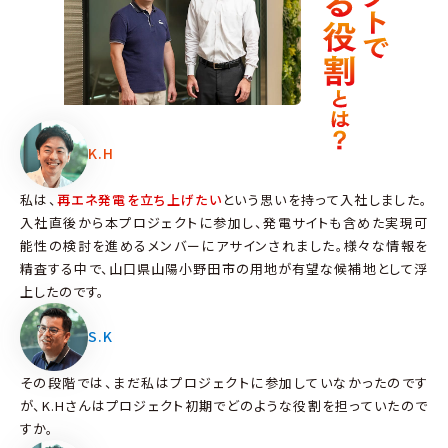
K.H
私は、
再エネ発電を立ち上げたい
という思いを持って入社しました。
入社直後から本プロジェクトに参加し、発電サイトも含めた実現可
能性の検討を進めるメンバーにアサインされました。様々な情報を
精査する中で、山口県山陽小野田市の用地が有望な候補地として浮
上したのです。
S.K
その段階では、まだ私はプロジェクトに参加していなかったのです
が、K.Hさんはプロジェクト初期でどのような役割を担っていたので
すか。