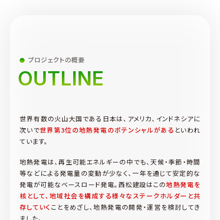
プロジェクトの概要
OUTLINE
世界有数の火山大国である日本は、アメリカ、インドネシアに
次いで
世界第3位の地熱発電のポテンシャルがある
といわれ
ています。
地熱発電は、再生可能エネルギーの中でも、天候・季節・時間
等などによる発電量の変動が少なく、一年を通じて安定的な
発電が可能なベースロード発電。西松建設はこの
地熱発電を
核として、地域社会を構成する様々なステークホルダーと共
存していく
ことをめざし、地熱発電の開発・運営を検討してき
ました。