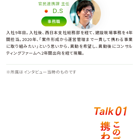
官民連携課 主任
D.S
事務職
入社9年目。入社後、西日本支社総務部を経て、建設現場事務を4年
間担当。2020年、「案件形成から運営管理まで一貫して携わる事業
に取り組みたい」という思いから、異動を希望し、異動後にコンサル
ティングファームへ2年間出向を経て現職。
※所属はインタビュー当時のものです