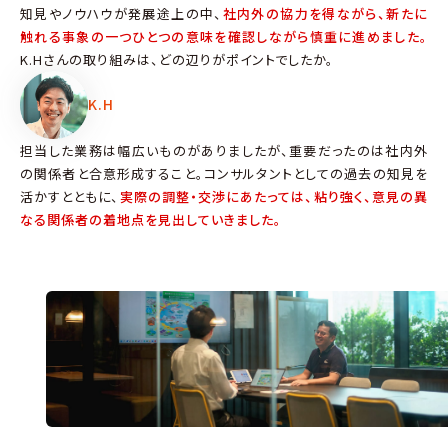
知見やノウハウが発展途上の中、
社内外の協力を得ながら、新たに
触れる事象の一つひとつの意味を確認しながら慎重に進めました。
K.Hさんの取り組みは、どの辺りがポイントでしたか。
K.H
担当した業務は幅広いものがありましたが、重要だったのは社内外
の関係者と合意形成すること。コンサルタントとしての過去の知見を
活かすとともに、
実際の調整・交渉にあたっては、粘り強く、意見の異
なる関係者の着地点を見出していきました。