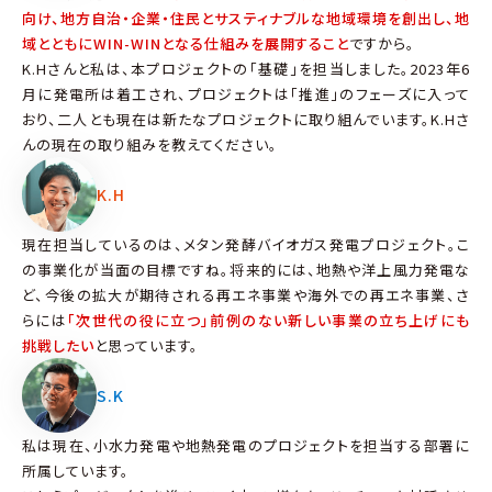
向け、地方自治・企業・住民とサスティナブルな地域環境を創出し、地
域とともにWIN-WINとなる仕組みを展開すること
ですから。
K.Hさんと私は、本プロジェクトの「基礎」を担当しました。2023年6
月に発電所は着工され、プロジェクトは「推進」のフェーズに入って
おり、二人とも現在は新たなプロジェクトに取り組んでいます。K.Hさ
んの現在の取り組みを教えてください。
K.H
現在担当しているのは、メタン発酵バイオガス発電プロジェクト。こ
の事業化が当面の目標ですね。将来的には、地熱や洋上風力発電な
ど、今後の拡大が期待される再エネ事業や海外での再エネ事業、さ
らには
「次世代の役に立つ」前例のない新しい事業の立ち上げにも
挑戦したい
と思っています。
S.K
私は現在、小水力発電や地熱発電のプロジェクトを担当する部署に
所属しています。