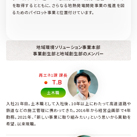
を取得するとともに、さらなる地熱発電開発事業の推進を図
るためのパイロット事業と位置付けています。
地域環境ソリューション事業本部
事業創生部と地域創生部のメンバー
再エネ1課 課長
T.B
土木職
入社21年目。土木職として入社後、10年以上にわたって高速道路や
鉄道などの施工管理に携わってきた。2016年から経営企画部で4年
勤務。2021年、「新しい事業に取り組みたい」という思いから異動を
希望、以来現職。