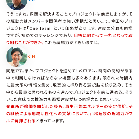
そうですね。課題を解決することでプロジェクトは前進しますが、そ
の駆動力はメンバーや関係者の強い連携だと思います。今回のプロ
ジェクトは「One Team」という印象があります。建設の分野も同様
ですが、初めてのチャレンジであり、
目標に向かって一丸となって取
り組むことができた。
これも現場力だと思いますね。
K.H
同感です。また、プロジェクトを進めていく中では、時間の制約がある
中で判断しなければならない場面も多々あります。限られた時間内
に最大限の情報を集め、現実的に採り得る選択肢を絞り込み、その
中から最良と思われるものを選んでプロジェクトを前に進める。そう
いった意味での推進力も西松建設が持つ現場力だと思います。
発電所が稼働を開始した後も、再生可能エネルギーの安定供給、そ
の継続による地域活性化への貢献において、西松建設の現場力がフ
ルに発揮される
と思っています。