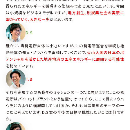
得られたエネルギーを循環する仕組みである点だと思います。今回
は小規模なビジネスモデルですが、
地方創生、脱炭素社会の実現に
繋がっていく、大きな一歩
だと思います。
D.S
確かに、当発電所自体は小さいですが、この発電所運営を継続し地
熱発電の知見・ノウハウを蓄積していくことで、
火山大国の日本のポ
テンシャルを活かした地産地消の国産エネルギーに展開する可能性
を秘めています。
T.B
それを実現するのも我々のミッションの一つだと思いますね。この発
電所はパイロットプラントという位置付けですから、ここで得たノウハ
ウをどのように横展開していけるか、それも当事業部のテーマの一
つだと考えています。D.S君の今後の目標や挑戦したいことは何です
か。