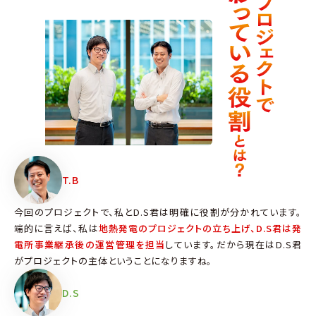
T.B
今回のプロジェクトで、私とD.S君は明確に役割が分かれています。
端的に言えば、私は
地熱発電のプロジェクトの立ち上げ、D.S君は発
電所事業継承後の運営管理を担当
しています。だから現在はD.S君
がプロジェクトの主体ということになりますね。
D.S