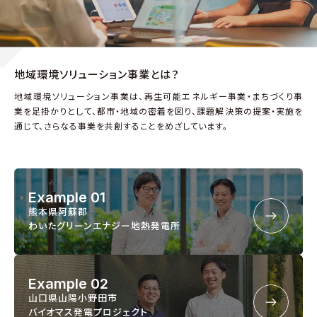
地域環境ソリューション事業とは？
地域環境ソリューション事業は、再生可能エネルギー事業・まちづくり事
業を足掛かりとして、都市・地域の密着を図り、課題解決策の提案・実施を
通じて、さらなる事業を共創することをめざしています。
Example 01
熊本県阿蘇郡
わいたグリーンエナジー地熱発電所
Example 02
山口県山陽小野田市
バイオマス発電プロジェクト