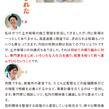
T.B
私はかつて土木現場の施工管理を担当してきましたが、同じ現場は
一つとしてありません。高速道路と鉄道では、求められる知識もノウ
ハウも異なってきます。今回の地熱分野は初めてのプロジェクトです
が、土木現場との共通点もありました。それは
初めての取り組みに対
し、専門家をはじめ、いろいろな人の力を借り、知恵を絞って前へ進
んでいくということ
です。
D.S
同感ですね。発電所の運営でも、たとえば配管などの設備関係がど
の程度で修繕を必要とするかなど、事業計画を立てるのは一苦労し
ます。専門家に相談しつつ、社内の関係者と議論しながら進めていま
す。
契約関係を整理する段階から運営している現在まで、様々な関係者