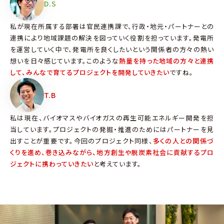
D.S
私が現在所属する部署は官民連携課で、行政・地元・パートナーとの
連携により地域課題の解決を図っていく役割を担っています。発電所
を運営していく中で、発電所を良くしたいという関係者の方々の熱い
想いを日々感じています。このような
熱量を持った地域の方々と連携
して、みんなで育てるプロジェクトを開発していきたい
ですね。
T.B
私は現在、バイオマスやバイオガスの再生可能エネルギー開発を担
当しています。プロジェクトの発掘・推進のためにはパートナーを見
出すことが重要です。今回のプロジェクト同様、
多くの人との関係づ
くりを進め、巻き込みながら、地方創生や脱炭素社会に貢献するプロ
ジェクトに携わっていきたい
と考えています。