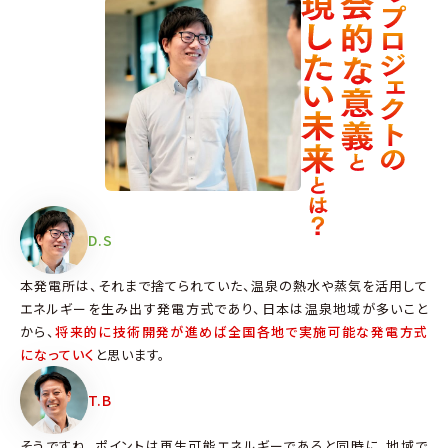
D.S
本発電所は、それまで捨てられていた、温泉の熱水や蒸気を活用して
エネルギーを生み出す発電方式であり、日本は温泉地域が多いこと
から、
将来的に技術開発が進めば全国各地で実施可能な発電方式
になっていく
と思います。
T.B
そうですね。ポイントは再生可能エネルギーであると同時に、地域で