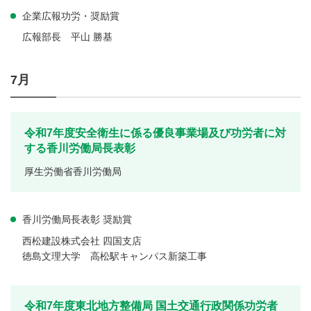
企業広報功労・奨励賞
広報部長 平山 勝基
7月
令和7年度安全衛生に係る優良事業場及び功労者に対
する香川労働局長表彰
厚生労働省香川労働局
香川労働局長表彰 奨励賞
西松建設株式会社 四国支店
徳島文理大学 高松駅キャンパス新築工事
令和7年度東北地方整備局 国土交通行政関係功労者