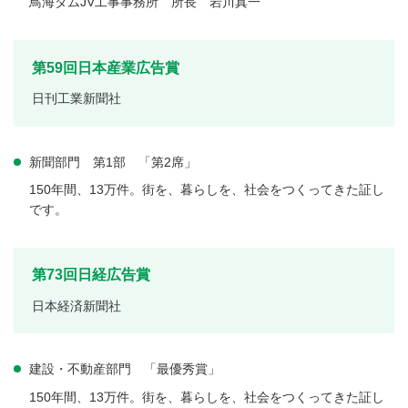
鳥海ダムJV工事事務所 所長 岩川真一
第59回日本産業広告賞
日刊工業新聞社
新聞部門 第1部 「第2席」
150年間、13万件。街を、暮らしを、社会をつくってきた証し
です。
第73回日経広告賞
日本経済新聞社
建設・不動産部門 「最優秀賞」
150年間、13万件。街を、暮らしを、社会をつくってきた証し