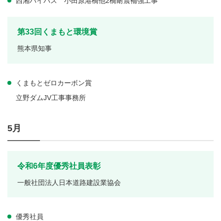
西湘バイパス 小田原港橋他2橋耐震補強工事
第33回くまもと環境賞
熊本県知事
くまもとゼロカーボン賞
立野ダムJV工事事務所
5月
令和6年度優秀社員表彰
一般社団法人日本道路建設業協会
優秀社員