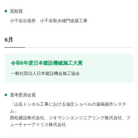
奨励賞
小千谷出張所 小千谷取水樋門改築工事
6月
令和6年度日本建設機械施工大賞
一般社団法人日本建設機会施工協会
選考委員会賞
「山岳トンネル工事における油圧ショベルの遠隔操作システ
ム」
西松建設株式会社、ジオマシンエンジニアリング株式会社、フ
ューチャーアイリス株式会社