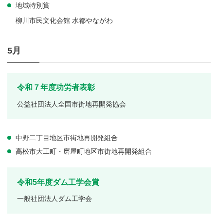
地域特別賞
柳川市民文化会館 水都やながわ
5月
令和７年度功労者表彰
公益社団法人全国市街地再開発協会
中野二丁目地区市街地再開発組合
高松市大工町・磨屋町地区市街地再開発組合
令和5年度ダム工学会賞
一般社団法人ダム工学会