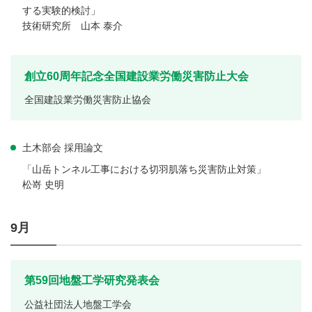
する実験的検討」
技術研究所 山本 泰介
創立60周年記念全国建設業労働災害防止大会
全国建設業労働災害防止協会
土木部会 採用論文
「山岳トンネル工事における切羽肌落ち災害防止対策」
松嵜 史明
9月
第59回地盤工学研究発表会
公益社団法人地盤工学会