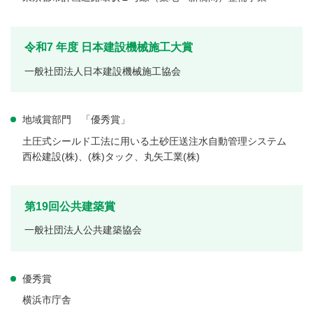
令和7 年度 日本建設機械施工大賞
一般社団法人日本建設機械施工協会
地域賞部門 「優秀賞」
土圧式シールド工法に用いる土砂圧送注水自動管理システム
西松建設(株)、(株)タック、丸矢工業(株)
第19回公共建築賞
一般社団法人公共建築協会
優秀賞
横浜市庁舎