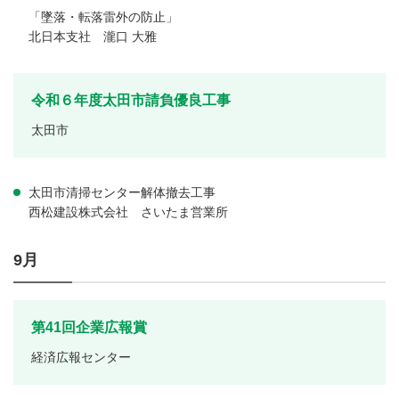
「墜落・転落雷外の防止」
北日本支社 瀧口 大雅
令和６年度太田市請負優良工事
太田市
太田市清掃センター解体撤去工事
西松建設株式会社 さいたま営業所
9月
第41回企業広報賞
経済広報センター