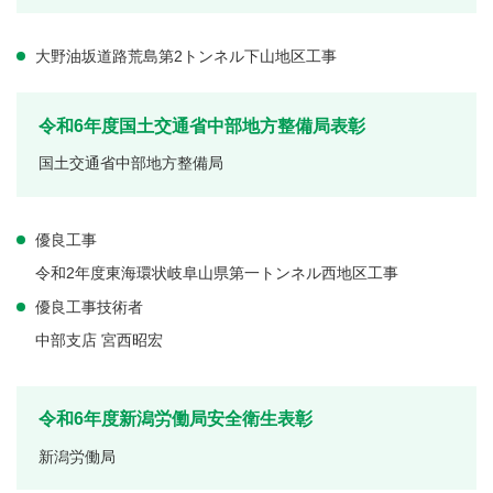
大野油坂道路荒島第2トンネル下山地区工事
令和6年度国土交通省中部地方整備局表彰
国土交通省中部地方整備局
優良工事
令和2年度東海環状岐阜山県第一トンネル西地区工事
優良工事技術者
中部支店 宮西昭宏
令和6年度新潟労働局安全衛生表彰
新潟労働局