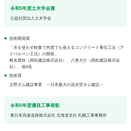
令和5年度土木学会賞
公益社団法人土木学会
技術開発賞
「水を使わず軽量で何度でも使えるコンクリート養生工法（ア
ドバルーン工法）の開発」
椎名貴快（西松建設株式会社）、八巻大介（西松建設株式会
社）、他4名
技術賞
立野ダム建設事業 ～日本最大の流水型ダム建設～
令和5年度優良工事表彰
東日本高速道路株式会社 北海道支社 札幌工事事務所