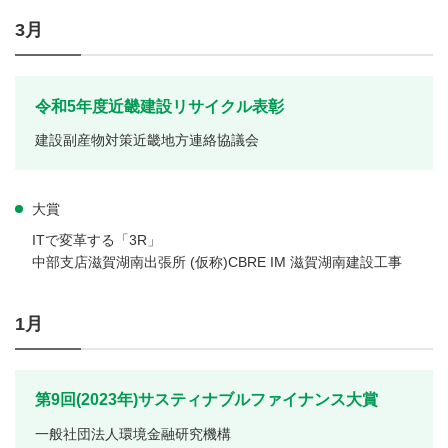
3月
令和5年度近畿建設リサイクル表彰
建設副産物対策近畿地方連絡協議会
大賞
ITで変革する「3R」
中部支店滋賀湖南出張所 (仮称)CBRE IM 滋賀湖南建設工事
1月
第9回(2023年)サスティナブルファイナンス大賞
一般社団法人環境金融研究機構