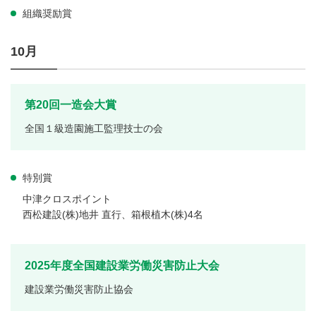
組織奨励賞
10月
第20回一造会大賞
全国１級造園施工監理技士の会
特別賞
中津クロスポイント
西松建設(株)地井 直行、箱根植木(株)4名
2025年度全国建設業労働災害防止大会
建設業労働災害防止協会