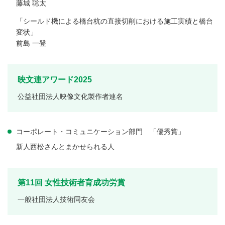
藤城 聡太
「シールド機による橋台杭の直接切削における施工実績と橋台
変状」
前島 一登
映文連アワード2025
公益社団法人映像文化製作者連名
コーポレート・コミュニケーション部門 「優秀賞」
新人西松さんとまかせられる人
第11回 女性技術者育成功労賞
一般社団法人技術同友会