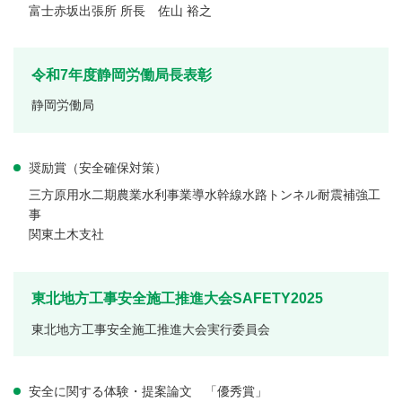
富士赤坂出張所 所長 佐山 裕之
令和7年度静岡労働局長表彰
静岡労働局
奨励賞（安全確保対策）
三方原用水二期農業水利事業導水幹線水路トンネル耐震補強工
事
関東土木支社
東北地方工事安全施工推進大会SAFETY2025
東北地方工事安全施工推進大会実行委員会
安全に関する体験・提案論文 「優秀賞」