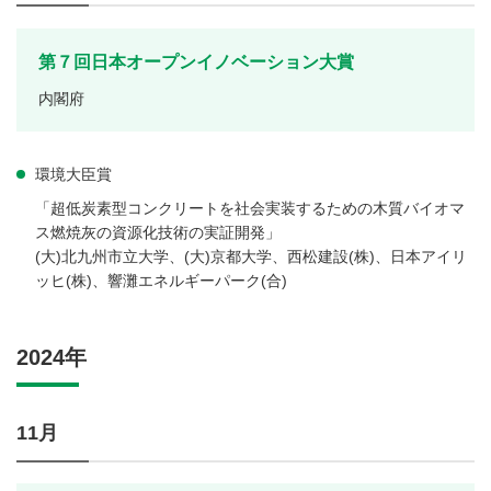
第７回日本オープンイノベーション大賞
内閣府
環境大臣賞
「超低炭素型コンクリートを社会実装するための木質バイオマ
ス燃焼灰の資源化技術の実証開発」
(大)北九州市立大学、(大)京都大学、西松建設(株)、日本アイリ
ッヒ(株)、響灘エネルギーパーク(合)
2024年
11月