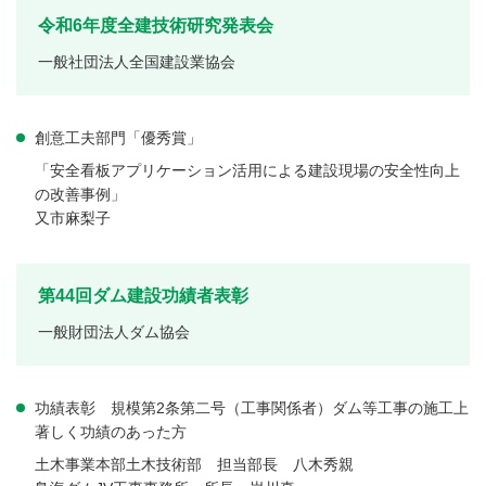
令和6年度全建技術研究発表会
一般社団法人全国建設業協会
創意工夫部門「優秀賞」
「安全看板アプリケーション活用による建設現場の安全性向上
の改善事例」
又市麻梨子
第44回ダム建設功績者表彰
一般財団法人ダム協会
功績表彰 規模第2条第二号（工事関係者）ダム等工事の施工上
著しく功績のあった方
土木事業本部土木技術部 担当部長 八木秀親