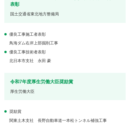
表彰
国土交通省東北地方整備局
優良工事施工者表彰
鳥海ダム右岸上部掘削工事
優良工事技術者表彰
北日本市支社 永田 豪
令和7年度厚生労働大臣奨励賞
厚生労働大臣
奨励賞
関東土木支社 長野自動車道一本松トンネル補強工事