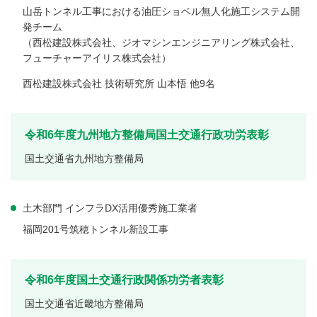
山岳トンネル工事における油圧ショベル無人化施工システム開
発チーム
（西松建設株式会社、ジオマシンエンジニアリング株式会社、
フューチャーアイリス株式会社）
西松建設株式会社 技術研究所 山本悟 他9名
令和6年度九州地方整備局国土交通行政功労表彰
国土交通省九州地方整備局
土木部門 インフラDX活用優秀施工業者
福岡201号筑穂トンネル新設工事
令和6年度国土交通行政関係功労者表彰
国土交通省近畿地方整備局