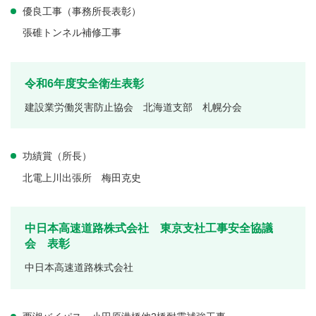
優良工事（事務所長表彰）
張碓トンネル補修工事
令和6年度安全衛生表彰
建設業労働災害防止協会 北海道支部 札幌分会
功績賞（所長）
北電上川出張所 梅田克史
中日本高速道路株式会社 東京支社工事安全協議
会 表彰
中日本高速道路株式会社