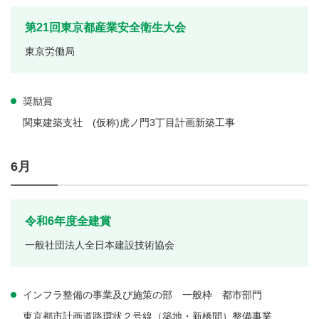
第21回東京都産業安全衛生大会
東京労働局
奨励賞
関東建築支社 (仮称)虎ノ門3丁目計画新築工事
6月
令和6年度全建賞
一般社団法人全日本建設技術協会
インフラ整備の事業及び施策の部 一般枠 都市部門
東京都市計画道路環状２号線（築地・新橋間）整備事業