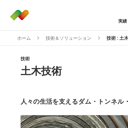
実績
ホーム
技術＆ソリューション
技術 : 土
技術
土木技術
人々の生活を支えるダム・トンネル