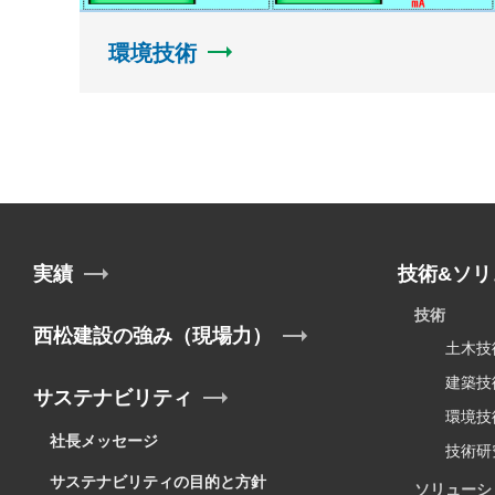
環境技術
実績
技術&ソリ
技術
西松建設の強み（現場力）
土木技
建築技
サステナビリティ
環境技
社長メッセージ
技術研
サステナビリティの目的と方針
ソリューシ