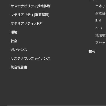
サステナビリティ推進体制
土木リ
耐震改
マテリアリティ(重要課題)
BIM
マテリアリティとKPI
ZEB
環境
地域環
社会
アセッ
ガバナンス
技報
サステナブルファイナンス
統合報告書