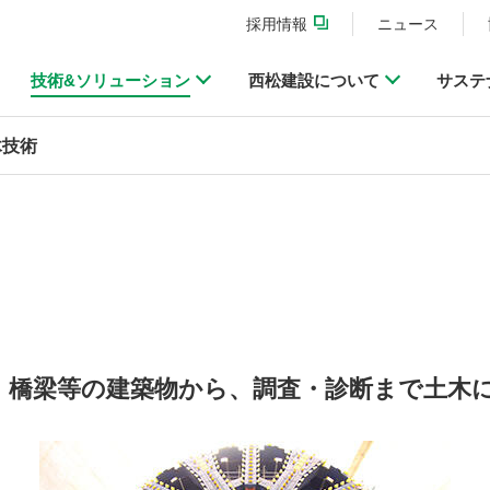
採用情報
ニュース
技術&ソリューション
西松建設について
サステ
木技術
・橋梁等の建築物から、調査・診断まで土木