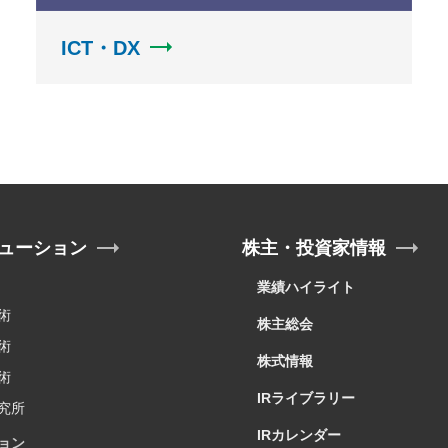
ICT・DX
ューション
株主・投資家情報
業績ハイライト
術
株主総会
術
株式情報
術
IRライブラリー
究所
IRカレンダー
ョン