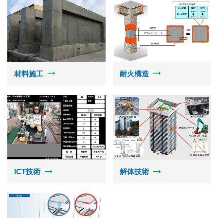
耐火構造
材料施工
ICT技術
解体技術