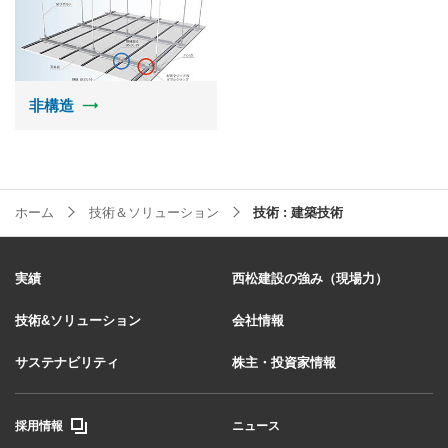
非構造
ホーム
技術＆ソリューション
技術 : 建築技術
実績
西松建設の強み（現場力）
技術&ソリューション
会社情報
サステナビリティ
株主・投資家情報
採用情報
ニュース