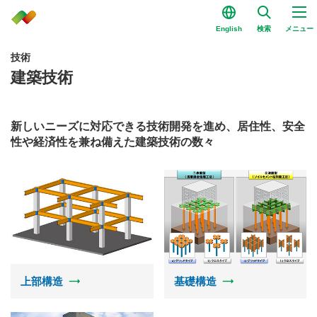
English
検索
メニュー
技術
建築技術
新しいニーズに対応できる技術開発を進め、居住性、安全
性や経済性を兼ね備えた建築技術の数々
上部構造
基礎構造