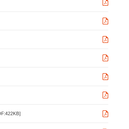
DF:422KB]