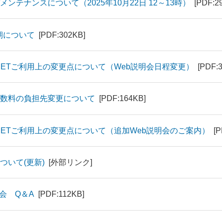
テナンスについて（2025年10月22日 12～13時）
[PDF:2
延期について
[PDF:302KB]
NETご利用上の変更点について（Web説明会日程変更）
[PDF:
数料の負担先変更について
[PDF:164KB]
NETご利用上の変更点について（追加Web説明会のご案内）
[
ついて(更新)
[外部リンク]
会 Q＆A
[PDF:112KB]