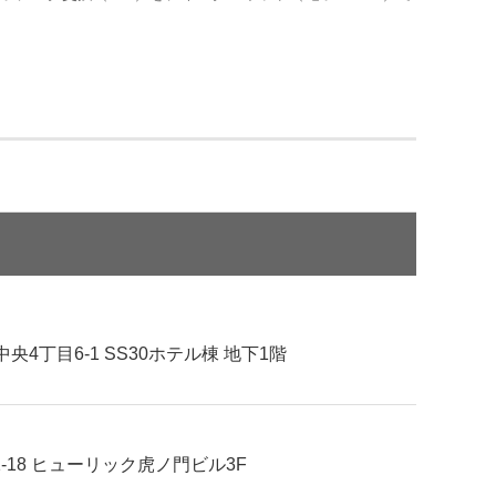
4丁目6-1 SS30ホテル棟 地下1階
-18 ヒューリック虎ノ門ビル3F