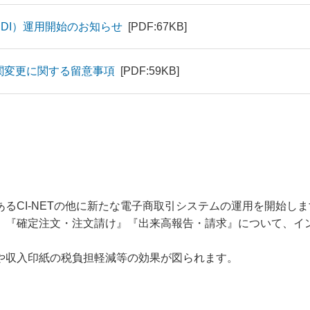
EDI）運用開始のお知らせ
[PDF:67KB]
機関変更に関する留意事項
[PDF:59KB]
るCI-NETの他に新たな電子商取引システムの運用を開始しま
』『確定注文・注文請け』『出来高報告・請求』について、イ
や収入印紙の税負担軽減等の効果が図られます。