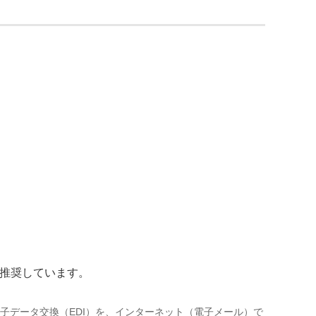
』を推奨しています。
の電子データ交換（EDI）を、インターネット（電子メール）で