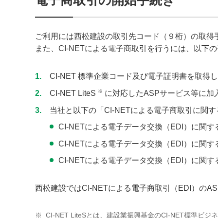
ご利用には西松建設の取引先コード（９桁）の取得
また、CI-NETによる電子商取引を行うには、以下
1
CI-NET 標準企業コード及び電子証明書を取得
※
2
CI-NET LiteS
に対応したASPサービス等に加
3
当社と以下の「CI-NETによる電子商取引に関
CI-NETによる電子データ交換（EDI）に関
CI-NETによる電子データ交換（EDI）に関
CI-NETによる電子データ交換（EDI）に関
西松建設ではCI-NETによる電子商取引（EDI）の
※
CI-NET LiteSとは、建設業振興基金のCI-NE