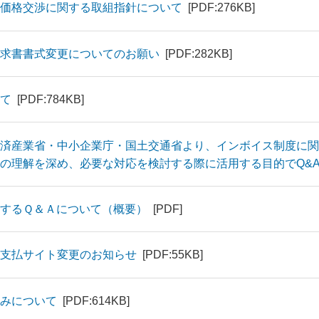
価格交渉に関する取組指針について
[PDF:276KB]
求書書式変更についてのお願い
[PDF:282KB]
て
[PDF:784KB]
済産業省・中小企業庁・国土交通省より、インボイス制度に関
の理解を深め、必要な対応を検討する際に活用する目的でQ&
するＱ＆Ａについて（概要）
[PDF]
支払サイト変更のお知らせ
[PDF:55KB]
みについて
[PDF:614KB]