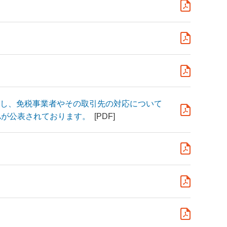
し、免税事業者やその取引先の対応について
Aが公表されております。
[PDF]