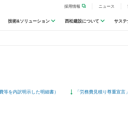
採用情報
ニュース
技術&ソリューション
西松建設について
サステ
費等を内訳明示した明細書）
「労務費見積り尊重宣言