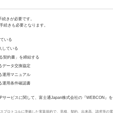
手続きが必要です。
の手続きも必要となります。
している
入している
する契約書」を締結する
するデータ交換協定
する運用マニュアル
する運用条件確認書
ASPサービスに関して、富士通Japan株式会社の『WEBCON
T標準ビジネスプロトコルに準拠した実装規約で、見積、契約、出来高、請求等