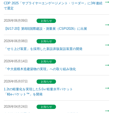
CDP 2025「サプライヤーエンゲージメント・リーダー」に3年連続
で選定
2026年06月09日
お知らせ
【6/17-20】第8回国際建設・測量展（CSPI2026）に出展
2026年06月08日
お知らせ
「せり上げ装置」を採用した新設床版架設装置の開発
2026年05月14日
お知らせ
「中大規模木造建築物の実現」への取り組み強化
2026年05月07日
お知らせ
1.2tの軽量化を実現した5.0㎥軽量水平バケット
「軽e-バケット™」を開発
2026年04月24日
お知らせ