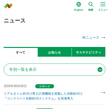
English
検索
メニュー
ニュース
IRニュース
すべて
お知らせ
サステナビリティ
2026年08月06日
お知らせ
リアルタイム吹付け厚さ計測機能を搭載した自動吹付け
『コンクリート自動吹付けシステム』を現場導入