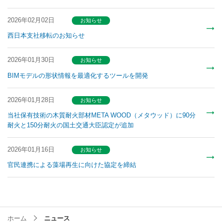
2026年02月02日
お知らせ
西日本支社移転のお知らせ
2026年01月30日
お知らせ
BIMモデルの形状情報を最適化するツールを開発
2026年01月28日
お知らせ
当社保有技術の木質耐火部材META WOOD（メタウッド）に90分
耐火と150分耐火の国土交通大臣認定が追加
2026年01月16日
お知らせ
官民連携による藻場再生に向けた協定を締結
ホーム
ニュース