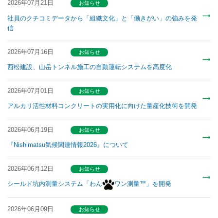
2026年07月21日
お知らせ
社員のクチコミデータから「組織文化」と「働きがい」の強みを発
信
2026年07月16日
お知らせ
⻄松建設、⼭岳トンネル施⼯の⾃動運転システムを⾼度化
2026年07月01日
お知らせ
アルカリ活性材料コンクリートの実用化に向けた量産化技術を開発
2026年06月19日
お知らせ
『Nishimatsu気候関連情報2026』について
2026年06月12日
お知らせ
シールド坑内測量システム「わん
ワン測量™」を開発
2026年06月09日
お知らせ