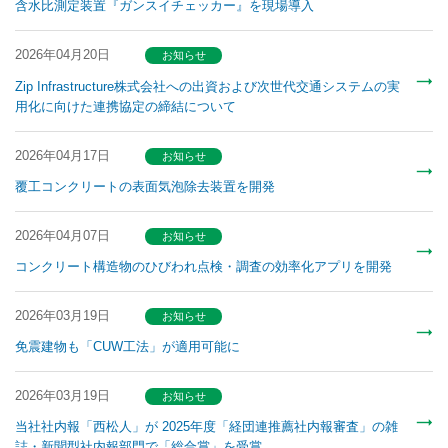
含水比測定装置『ガンスイチェッカー』を現場導入
2026年04月20日
お知らせ
Zip Infrastructure株式会社への出資および次世代交通システムの実
用化に向けた連携協定の締結について
2026年04月17日
お知らせ
覆工コンクリートの表面気泡除去装置を開発
2026年04月07日
お知らせ
コンクリート構造物のひびわれ点検・調査の効率化アプリを開発
2026年03月19日
お知らせ
免震建物も「CUW工法」が適用可能に
2026年03月19日
お知らせ
当社社内報「西松人」が 2025年度「経団連推薦社内報審査」の雑
誌・新聞型社内報部門で「総合賞」を受賞