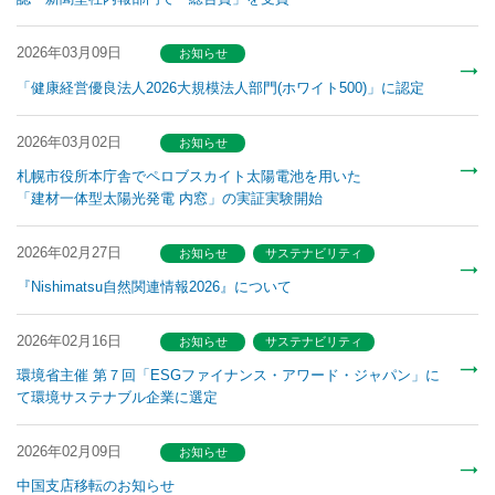
2026年03月09日
お知らせ
「健康経営優良法人2026大規模法人部門(ホワイト500)」に認定
2026年03月02日
お知らせ
札幌市役所本庁舎でペロブスカイト太陽電池を用いた
「建材一体型太陽光発電 内窓」の実証実験開始
2026年02月27日
お知らせ
サステナビリティ
『Nishimatsu自然関連情報2026』について
2026年02月16日
お知らせ
サステナビリティ
環境省主催 第７回「ESGファイナンス・アワード・ジャパン」に
て環境サステナブル企業に選定
2026年02月09日
お知らせ
中国支店移転のお知らせ