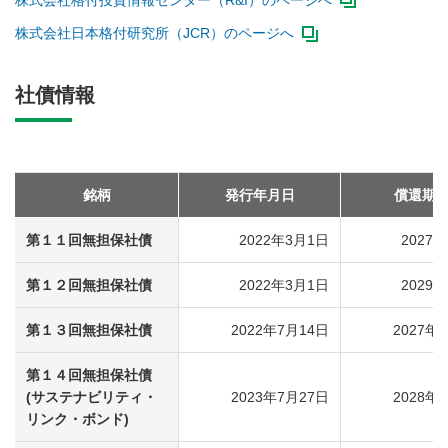
株式会社格付投資情報センター（R&I）のページへ
株式会社日本格付研究所（JCR）のページへ
社債情報
銘柄
発行年月日
償還期
第１１回無担保社債
2022年3月1日
2027
第１２回無担保社債
2022年3月1日
2029
第１３回無担保社債
2022年7月14日
2027年
第１４回無担保社債
(サステナビリティ・
2023年7月27日
2028年
リンク・ボンド)