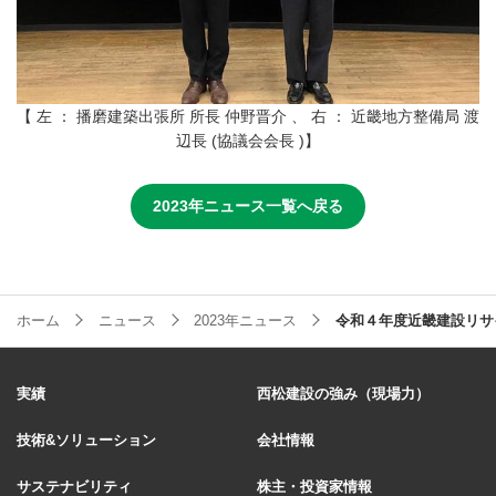
【 左 ： 播磨建築出張所 所長 仲野晋介 、 右 ： 近畿地方整備局 渡
辺長 (協議会会長 )】
2023年ニュース一覧へ戻る
ホーム
ニュース
2023年ニュース
令和４年度近畿建設リサ
実績
西松建設の強み（現場力）
技術&ソリューション
会社情報
サステナビリティ
株主・投資家情報