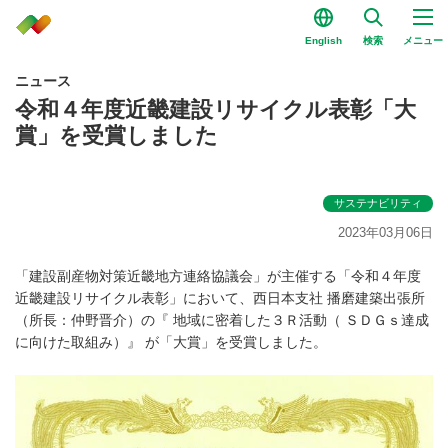
English
検索
メニュー
ニュース
令和４年度近畿建設リサイクル表彰「大
賞」を受賞しました
サステナビリティ
2023年03月06日
「建設副産物対策近畿地方連絡協議会」が主催する「令和４年度
近畿建設リサイクル表彰」において、西日本支社 播磨建築出張所
（所長：仲野晋介）の『 地域に密着した３Ｒ活動（ ＳＤＧｓ達成
に向けた取組み）』 が「大賞」を受賞しました。