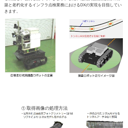
築と老朽化するインフラ点検業務における
DX
の実現を目指してい
きます。
取得画像の処理方法
①