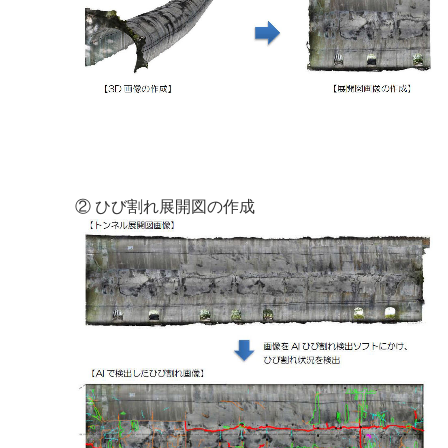
② ひび割れ展開図の作成