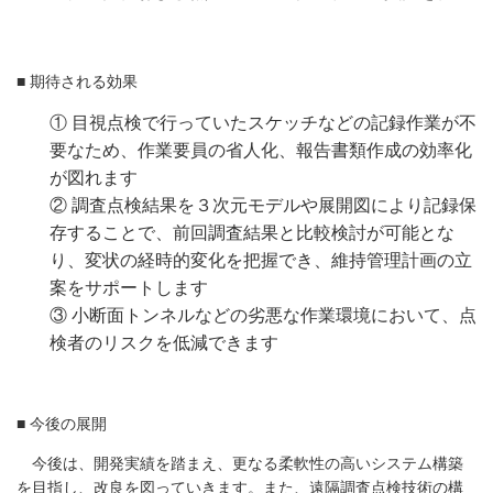
■ 期待される効果
① 目視点検で行っていたスケッチなどの記録作業が不
要なため、作業要員の省人化、報告書類作成の効率化
が図れます
②
調査点検結果を３次元モデルや展開図により記録保
存することで、前回調査結果と比較検討が可能とな
り、変状の経時的変化を把握でき、維持管理計画の立
案をサポートします
③
小断面トンネルなどの劣悪な作業環境において、点
検者のリスクを低減できます
■ 今後の展開
今後は、開発実績を踏まえ、更なる柔軟性の高いシステム構築
を目指し、改良を図っていきます。また、遠隔調査点検技術の構