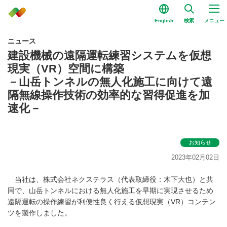
English
検索
メニュー
ニュース
建設機械の遠隔運転練習システムを仮想
現実（VR）空間に構築
－山岳トンネルの無人化施工に向けて遠
隔無線操作技術の効率的な習得促進を加
速化－
お知らせ
2023年02月02日
当社は、株式会社ネクステラス（代表取締役：木下大也）と共
同で、山岳トンネルにおける無人化施工を早期に実現させるため
遠隔運転の操作練習が利便性良く行える仮想現実（VR）コンテン
ツを製作しました。