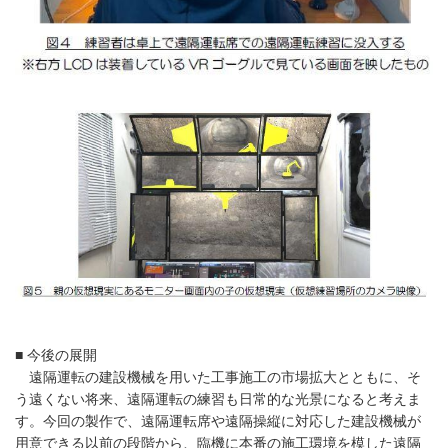
■ 今後の展開
遠隔運転の建設機械を用いた工事施工の市場拡大とともに、そ
う遠くない将来、遠隔運転の練習も日常的な光景になると考えま
す。今回の製作で、遠隔運転席や遠隔操縦に対応した建設機械が
用意できる以前の段階から、臨機に本番の施工環境を模した遠隔