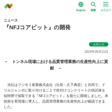
English
検索
メニュー
ニュース
『NFJコアビット』の開発
お知らせ
2024年05月21日
－ トンネル現場における品質管理業務の生産性向上に貢
献 －
当社はフジモリ産業株式会社（社長：久下典宏）と共同で、ド
リルジャンボに取り付けることで吹付けコンクリートの供試体を
短時間で採取できる『NFJコアビット』を新たに開発しました。本
技術を実現場に導入し、品質管理業務の生産性向上が確認できま
した。