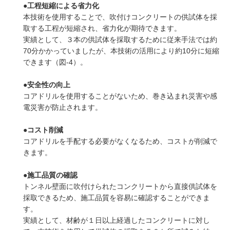
●工程短縮による省力化
本技術を使用することで、吹付けコンクリートの供試体を採
取する工程が短縮され、省力化が期待できます。
実績として、３本の供試体を採取するために従来手法では約
70分かかっていましたが、本技術の活用により約10分に短縮
できます（図-4）。
●安全性の向上
コアドリルを使用することがないため、巻き込まれ災害や感
電災害が防止されます。
●コスト削減
コアドリルを手配する必要がなくなるため、コストが削減で
きます。
●施工品質の確認
トンネル壁面に吹付けられたコンクリートから直接供試体を
採取できるため、施工品質を容易に確認することができま
す。
実績として、材齢が１日以上経過したコンクリートに対し