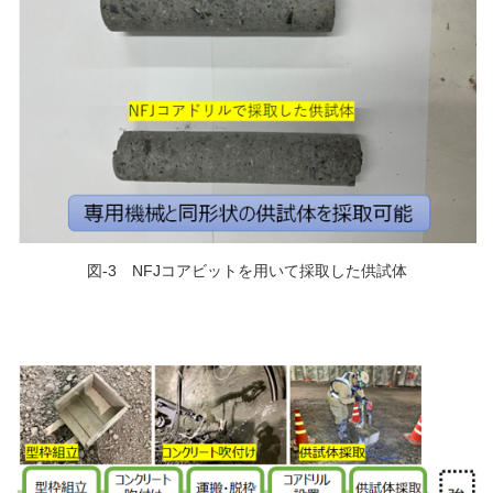
図
-3
NFJ
コアビットを用いて採取した供試体