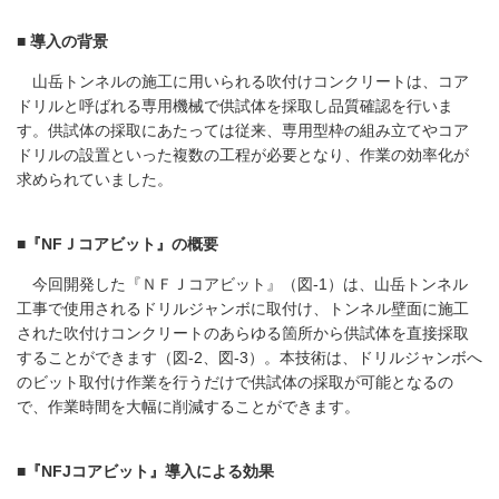
■ 導入の背景
山岳トンネルの施工に用いられる吹付けコンクリートは、コア
ドリルと呼ばれる専用機械で供試体を採取し品質確認を行いま
す。供試体の採取にあたっては従来、専用型枠の組み立てやコア
ドリルの設置といった複数の工程が必要となり、作業の効率化が
求められていました。
■『NFＪコアビット』の概要
今回開発した『ＮＦＪコアビット』（図-1）は、山岳トンネル
工事で使用されるドリルジャンボに取付け、トンネル壁面に施工
された吹付けコンクリートのあらゆる箇所から供試体を直接採取
することができます（図-2、図-3）。本技術は、ドリルジャンボへ
のビット取付け作業を行うだけで供試体の採取が可能となるの
で、作業時間を大幅に削減することができます。
■『NFJコアビット』導入による効果