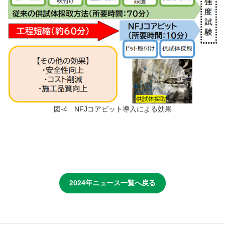
図
-4
NFJ
コアビット導入による効果
2024年ニュース一覧へ戻る