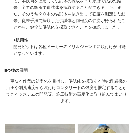
て、本技術を使用して供試体の採取を５０か所で試みた結
果、全ての箇所で供試体を採取することができました。ま
た、そのうち２０本の供試体を抜き出して強度を測定した結
果、従来手法で採取した供試体と同程度の強度が得られたこ
とから、健全な供試体を採取できることを確認しました。
●汎用性
開発ビットは各種メーカーのドリルジャンボに取付けが可能
となっています。
■今後の展開
更なる作業の効率化を目指し、供試体を採取する時の削岩機の
油圧や削孔速度から吹付けコンクリートの強度を推定することが
できるシステムの開発等、施工技術の高度化に取り組んでまいり
ます。