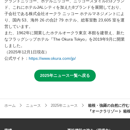
グランドニッコー、ホテルニッコー、ニッコースタイルの3ブラン
ド、これにホテルJALシティを加えた8ブランドを展開しており、
子会社である株式会社オークラ ニッコー ホテルマネジメントによ
り、国内
53
、海外 26 の合計
79
ホテル、総客室数
23,605
室を運
営しています。
また、1962年に開業したホテルオークラ東京 本館を建替え、新た
なフラッグシップホテル『The Okura Tokyo』を2019年9月に開業
しました。
（2025年12月1日現在）
公式サイト：
https://www.okura.com/jp/
2025年ニュース一覧へ戻る
ホーム
ニュース
2025年ニュース
箱根・強羅の自然に佇む
『オークラリゾート 箱根