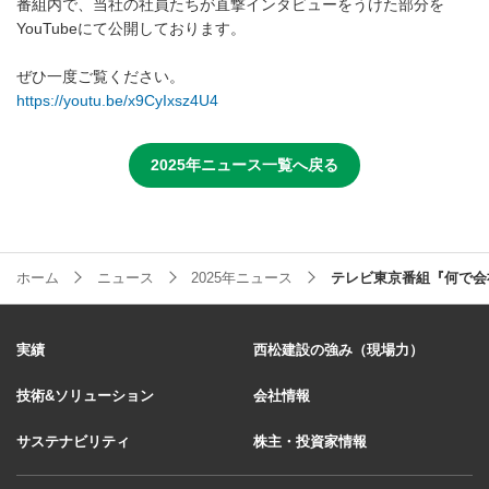
番組内で、当社の社員たちが直撃インタビューをうけた部分を
YouTubeにて公開しております。
ぜひ一度ご覧ください。
https://youtu.be/x9CyIxsz4U4
2025年ニュース一覧へ戻る
ホーム
ニュース
2025年ニュース
テレビ東京番組『何で会
実績
西松建設の強み（現場力）
技術&ソリューション
会社情報
サステナビリティ
株主・投資家情報