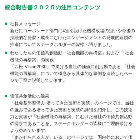
統合報告書２０２５の注目コンテンツ
社長メッセージ
新たにコーポレート部門に4室を設けた機構改編の狙いや今後の
持続的な発展・成長にむけたエンゲージメントの発展的連鎖の
推進についてステークホルダーの皆様へ語りました。
わたしたちの価値共創活動「社会機能の再構築」および 「社会
機能の再構築」の実践
「西松-Vision2030」で掲げる当社の価値共創活動である 「社会
機能の再構築」について概念から具体的な事例を連続したペー
ジで丁寧に説明しています。
価値共創活動の源泉
「社会基盤整備力 培ってきた技術と実績」のページでは、当社
の強みである培ってきた技術と実績の詳細を紹介し、この技術
力と実績が「社会機能の再構築」にむけた当社の価値共創活動
の源泉であることを、ステークホルダーの皆様にご理解頂ける
よう努めています。
「まかせられる人が、いる」のページでは、国内外において価