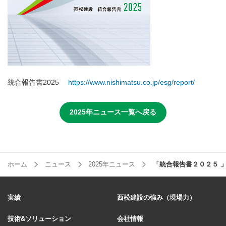
統合報告書2025
https://www.nishimatsu.co.jp/esg/report/
2025年ニュース一覧へ戻る
ホーム
ニュース
2025年ニュース
「統合報告書２０２５ 
実績
西松建設の強み（現場力）
技術&ソリューション
会社情報