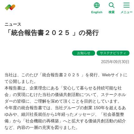
English
検索
メニュー
ニュース
「統合報告書２０２５ 」の発行
お知らせ
サステナビリティ
2025年09月30日
当社は、このたび「統合報告書２０２５ 」を発行、Webサイトに
て公開しました。
本報告書は、企業理念にある「安心して暮らせる持続可能な社
会」の実現にむけた当社の価値共創活動について、ステークホル
ダーの皆様に、ご理解を深めて頂くことを目的としています。
今年度の統合報告書では、当社グループの創業 150年を超えるあ
ゆみや、細川社長就任から1年経ったメッセージ、「社会基盤整
備」から「社会機能の再構築」へと拡大する価値共創活動の紹介
など、内容の一層の充実を図りました。