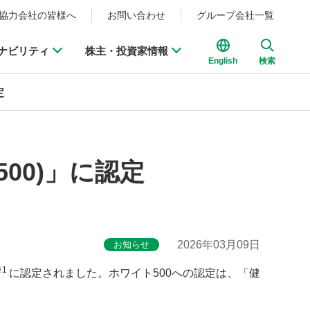
協力会社の皆様へ
お問い合わせ
グループ会社一覧
ナビリティ
株主・投資家情報
English
検索
定
00)」に認定
2026年03月09日
お知らせ
※
1
に認定されました。ホワイト
500
への認定は、「健