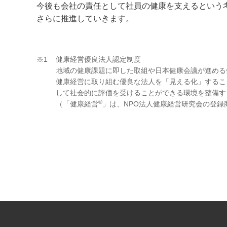
今後も会社の責任として社員の健康を支えるという
さらに推進していきます。
※1
健康経営優良法人認定制度
地域の健康課題に即した取組や日本健康会議が進める
健康経営に取り組む優良な法人を「見える化」するこ
して社会的に評価を受けることができる環境を整備す
®
（「健康経営
」は、NPO法人健康経営研究会の登録