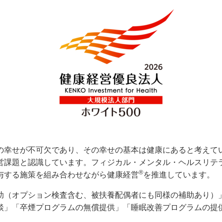
の幸せが不可欠であり、その幸せの基本は健康にあると考えて
営課題と認識しています。フィジカル・メンタル・ヘルスリテ
®
与する施策を組み合わせながら健康経営
を推進しています。
助（オプション検査含む、被扶養配偶者にも同様の補助あり）
談」「卒煙プログラムの無償提供」「睡眠改善プログラムの提