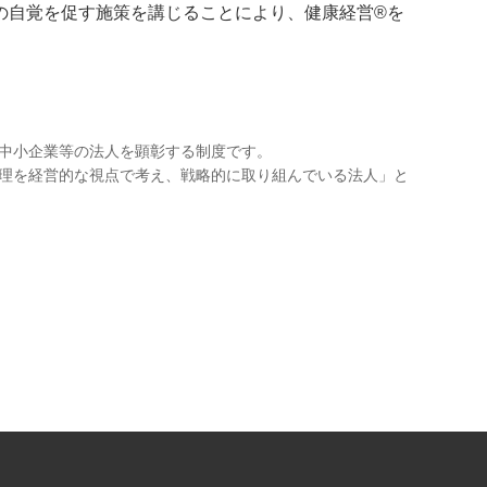
の自覚を促す施策を講じることにより、健康経営
®
を
中小企業等の法人を顕彰する制度です。
理を経営的な視点で考え、戦略的に取り組んでいる法人」と