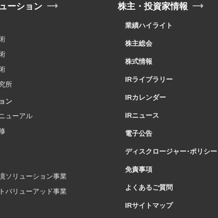
ューション
株主・投資家情報
業績ハイライト
術
株主総会
術
株式情報
術
IRライブラリー
究所
IRカレンダー
ョン
IRニュース
ニューアル
修
電子公告
ディスクロージャー･ポリシー
免責事項
境ソリューション事業
よくあるご質問
トバリューアッド事業
IRサイトマップ