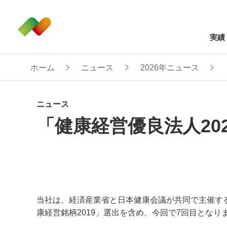
実績
ホーム
ニュース
2026年ニュース
ニュース
「健康経営優良法人202
当社は、経済産業省と日本健康会議が共同で主催す
康経営銘柄
2019
」選出を含め、今回で
7
回目となり