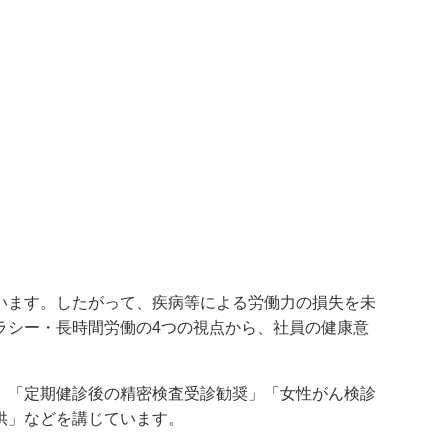
います。したがって、疾病等による労働力の損失を未
ラシー・長時間労働の
4
つの視点から、社員の健康意
」「定期健診後の精密検査受診勧奨」「女性がん検診
供」などを講じています。