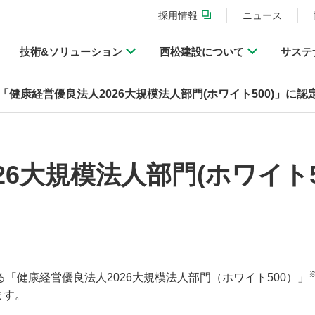
採用情報
ニュース
技術&ソリューション
西松建設について
サステ
「健康経営優良法人2026大規模法人部門(ホワイト500)」に認
6大規模法人部門(ホワイト5
る「健康経営優良法人
2026
大規模法人部門（ホワイト
500
）」
ます。