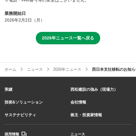
※電話・FAX番号等の変更はございません。
業務開始日
2026年2月2日（月）
2026年ニュース一覧へ戻る
ホーム
ニュース
2026年ニュース
西日本支社移転のお知ら
実績
西松建設の強み（現場力）
技術&ソリューション
会社情報
サステナビリティ
株主・投資家情報
採用情報
ニュース