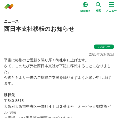
English
検索
メニュー
ニュース
西日本支社移転のお知らせ
お知らせ
2026年02月02日
平素は格別のご愛顧を賜り厚く御礼申し上げます。
さて、このたび弊社西日本支社が下記に移転することになりまし
た。
今後ともより一層のご指導ご支援を賜りますようお願い申し上げ
ます。
移転先
〒540-8515
大阪府大阪市中央区平野町４丁目２番３号 オービック御堂筋ビ
ル ３階