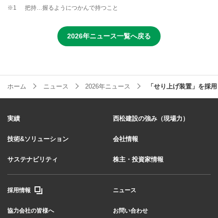
※1
把持…握るようにつかんで持つこと
2026年ニュース一覧へ戻る
ホーム
ニュース
2026年ニュース
「せり上げ装置」を採用
実績
西松建設の強み（現場力）
技術&ソリューション
会社情報
サステナビリティ
株主・投資家情報
採用情報
ニュース
協力会社の皆様へ
お問い合わせ