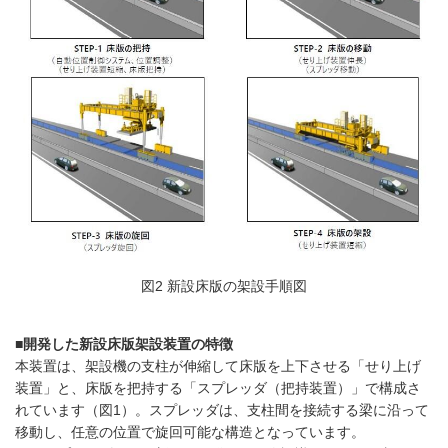
図2 新設床版の架設手順図
■開発した新設床版架設装置の特徴
本装置は、架設機の支柱が伸縮して床版を上下させる「せり上げ
装置」と、床版を把持する「スプレッダ（把持装置）」で構成さ
れています（図1）。スプレッダは、支柱間を接続する梁に沿って
移動し、任意の位置で旋回可能な構造となっています。