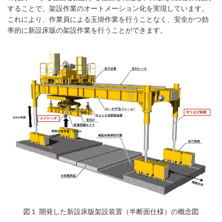
することで、架設作業のオートメーション化を実現しています。
これにより、作業員による玉掛作業を行うことなく、安全かつ効
率的に新設床版の架設作業を行うことができます。
図１ 開発した新設床版架設装置（半断面仕様）の概念図