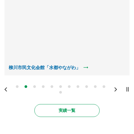
柳川市民文化会館「水都やながわ」
Previous
Next
実績一覧