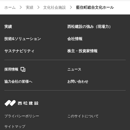
ホーム
実績
文化社会施設
藍住町総合文化ホール
実績
西松建設の強み（現場力）
技術&ソリューション
会社情報
サステナビリティ
株主・投資家情報
採用情報
ニュース
協力会社の皆様へ
お問い合わせ
プライバシーポリシー
このサイトについて
サイトマップ