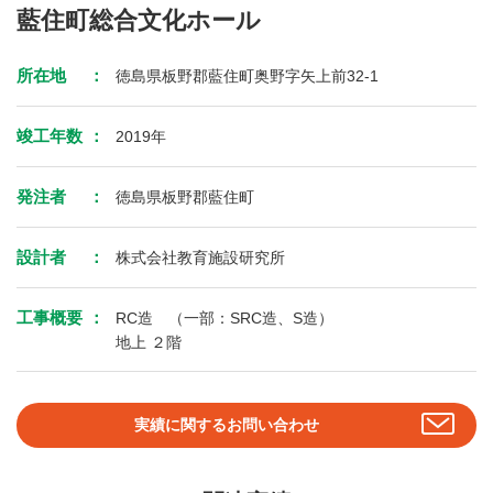
藍住町総合文化ホール
所在地
徳島県板野郡藍住町奥野字矢上前32-1
竣工年数
2019年
発注者
徳島県板野郡藍住町
設計者
株式会社教育施設研究所
工事概要
RC造 （一部：SRC造、S造）
地上 ２階
実績に関するお問い合わせ