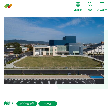
English
検索
メニュー
実績
文化社会施設
ホール