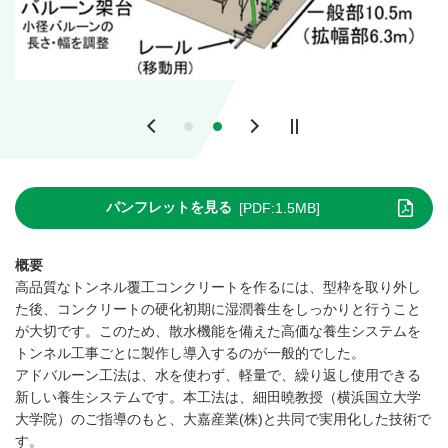
Previous
Next
パンフレットを見る
[PDF:1.5MB]
概要
高品質なトンネル覆工コンクリートを作るには、型枠を取り外し
た後、コンクリートの硬化初期に湿潤養生をしっかりと行うこと
が大切です。このため、散水機能を備えた高価な養生システムを
トンネル工事ごとに製作し導入するのが一般的でした。
アドバルーン工法は、水を使わず、軽量で、繰り返し使用できる
新しい養生システムです。本工法は、細田曉教授（横浜国立大学
大学院）のご指導のもと、大嘉産業(株)と共同で実用化した技術で
す。