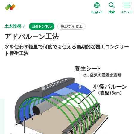
English
検索
メニュー
土木技術
山岳トンネル
施工技術_覆工
アドバルーン工法
水を使わず軽量で何度でも使える画期的な覆工コンクリー
ト養生工法