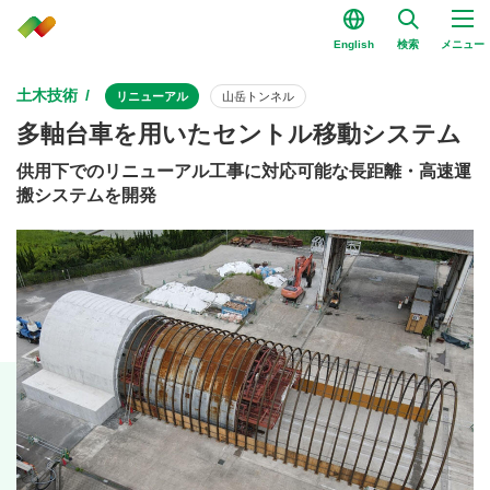
English
検索
メニュー
土木技術
リニューアル
山岳トンネル
多軸台車を用いたセントル移動システム
供用下でのリニューアル工事に対応可能な長距離・高速運
搬システムを開発