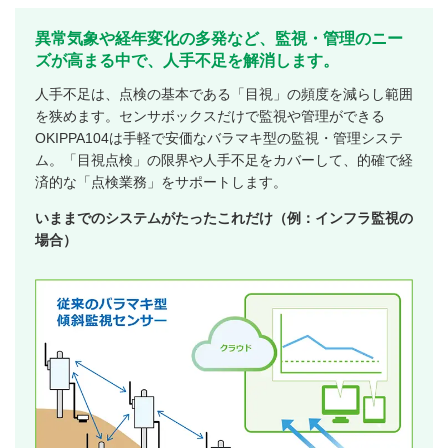
異常気象や経年変化の多発など、監視・管理のニー
ズが高まる中で、人手不足を解消します。
人手不足は、点検の基本である「目視」の頻度を減らし範囲
を狭めます。センサボックスだけで監視や管理ができる
OKIPPA104は手軽で安価なバラマキ型の監視・管理システ
ム。「目視点検」の限界や人手不足をカバーして、的確で経
済的な「点検業務」をサポートします。
いままでのシステムがたったこれだけ（例：インフラ監視の
場合）