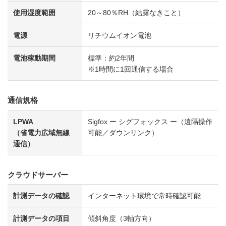
使用湿度範囲
20～80％RH（結露なきこと）
電源
リチウムイオン電池
電池稼動期間
標準：約2年間
※1時間に1回通信する場合
通信規格
LPWA
Sigfox ー シグフォックス ー（遠隔操作
（省電力広域無線
可能／ダウンリンク）
通信）
クラウドサーバー
計測データの確認
インターネット環境で常時確認可能
計測データの項目
傾斜角度（3軸方向）