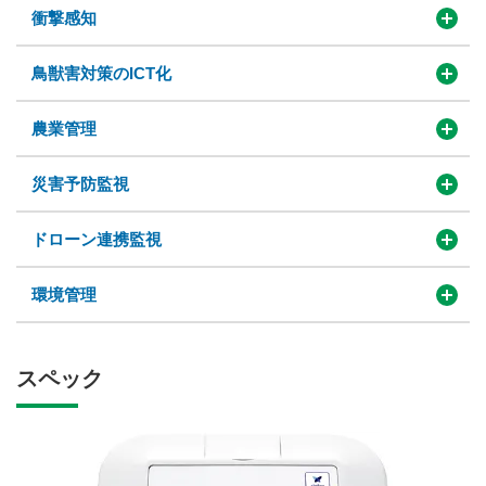
衝撃感知
鳥獣害対策のICT化
農業管理
災害予防監視
ドローン連携監視
環境管理
スペック