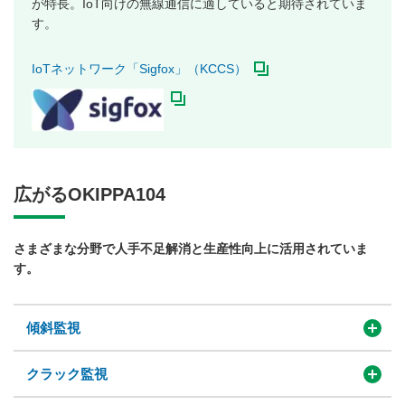
が特長。IoT向けの無線通信に適していると期待されていま
す。
IoTネットワーク「Sigfox」（KCCS）
広がるOKIPPA104
さまざまな分野で人手不足解消と生産性向上に活用されていま
す。
傾斜監視
クラック監視