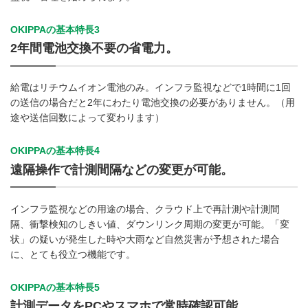
OKIPPAの基本特長3
2年間電池交換不要の省電力。
給電はリチウムイオン電池のみ。インフラ監視などで1時間に1回
の送信の場合だと2年にわたり電池交換の必要がありません。（用
途や送信回数によって変わります）
OKIPPAの基本特長4
遠隔操作で計測間隔などの変更が可能。
インフラ監視などの用途の場合、クラウド上で再計測や計測間
隔、衝撃検知のしきい値、ダウンリンク周期の変更が可能。「変
状」の疑いが発生した時や大雨など自然災害が予想された場合
に、とても役立つ機能です。
OKIPPAの基本特長5
計測データをPCやスマホで常時確認可能。