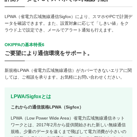
LPWA（省電力広域無線通信Sigfox）により、スマホやPCで計測デ
ータを確認できます。また、設置対象に応じて「しきい値」をク
ラウド上で設定でき、メールでアラート通知も行えます。
OKIPPAの基本特長6
ご要望により通信環境をサポート。
新規格LPWA（省電力広域無線通信）がカバーできないエリアに関
しては、ご相談を承ります。お気軽にお問い合わせください。
LPWA/Sigfoxとは
これからの通信規格LPWA（Sigfox）
LPWA（Low Power Wide Area）省電力広域無線通信ネット
ワークとは、2017年2月から提供開始された新しい無線通信
規格。少量のデータを遠くまで飛ばして電力消費が小さいの