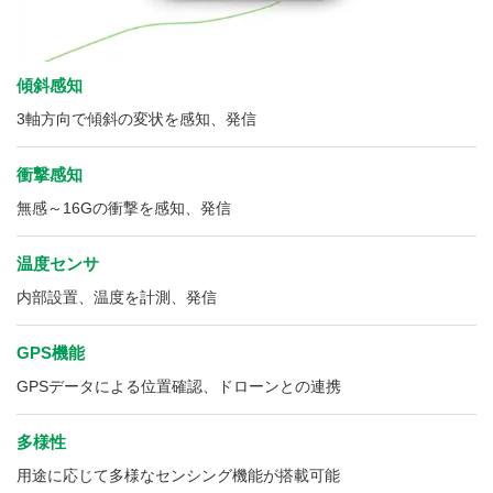
傾斜感知
3軸方向で傾斜の変状を感知、発信
衝撃感知
無感～16Gの衝撃を感知、発信
温度センサ
内部設置、温度を計測、発信
GPS機能
GPSデータによる位置確認、ドローンとの連携
多様性
用途に応じて多様なセンシング機能が搭載可能