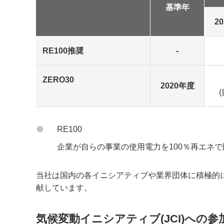
基準年
2
RE100推奨
-
ZERO30
2020年度
※
RE100
企業が自らの事業の使用電力を100％再エネ
当社は国内の各イニシアティブや業界団体に積極的
献しています。
気候変動イニシアティブ(JCI)への参