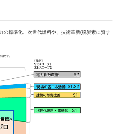
電力の標準化、次世代燃料や、技術革新(脱炭素に資す