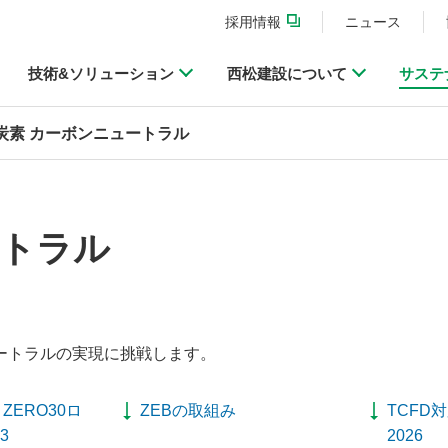
採用情報
ニュース
技術&ソリューション
西松建設について
サステ
炭素 カーボンニュートラル
ートラル
ートラルの実現に挑戦します。
ZERO30ロ
ZEBの取組み
TCFD
3
2026