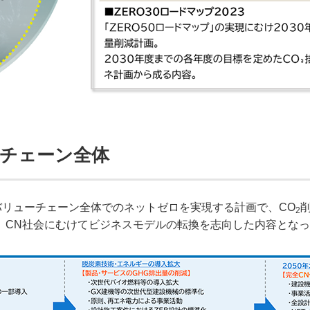
ーチェーン全体
むけバリューチェーン全体でのネットゼロを実現する計画で、CO
2
、CN社会にむけてビジネスモデルの転換を志向した内容とな