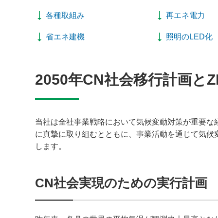
各種取組み
再エネ電力
省エネ建機
照明のLED化
2050年CN社会移行計画と
当社は全社事業戦略において気候変動対策が重要な経
に真摯に取り組むとともに、事業活動を通じて気候
します。
CN社会実現のための実行計画