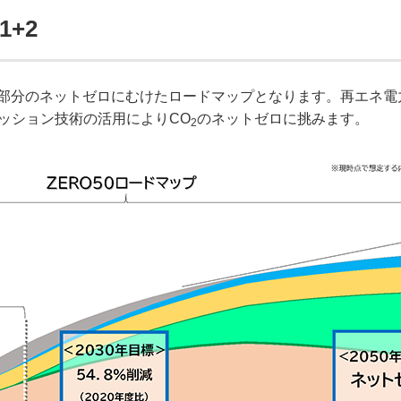
1+2
+2)部分のネットゼロにむけたロードマップとなります。再エネ
ッション技術の活用によりCO
のネットゼロに挑みます。
2