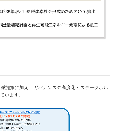
削減施策に加え、ガバナンスの高度化・ステークホル
っています。