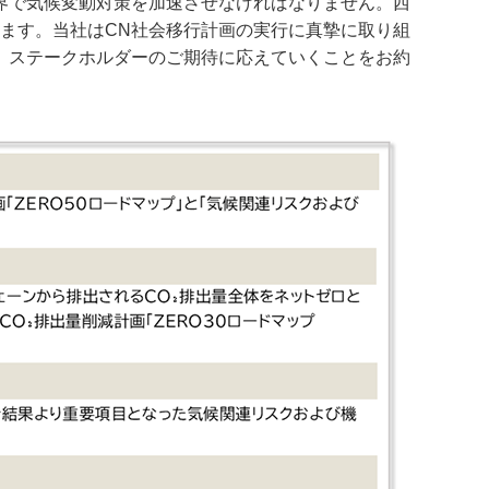
界で気候変動対策を加速させなければなりません。西
ます。当社はCN社会移行計画の実行に真摯に取り組
、ステークホルダーのご期待に応えていくことをお約