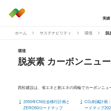
実績
ホーム
サステナビリティ
環境
脱
環境
脱炭素 カーボンニュ
西松建設は、省エネと創エネの両輪でカーボンニュ
2050年CN社会移行計画と
CO
削減計画：
2
ZERO50ロードマップ
ードマップ202