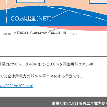
用電力の90％、2040年までに100％を再生可能エネルギー
年度までに全使用電力の77％を再エネ化する予定です。
ews/2021/re100.html
事業活動における再エネ電力使