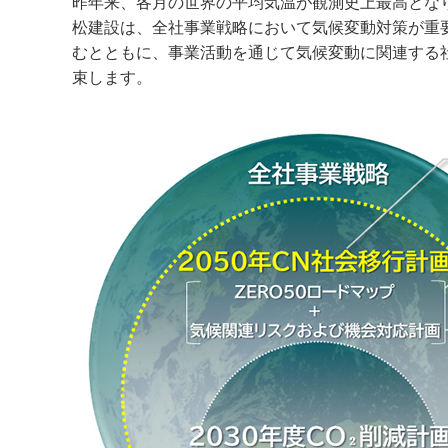
昨年来、各月の世界の平均気温が観測史上最高とな
松建設は、全社事業戦略において気候変動対策が重
むとともに、事業活動を通じて気候変動に関連する
束します。