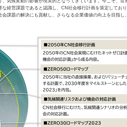
り、気候変動の影響が現実的となってきています。今こそ、世
要な経営課題であると認識し、CN社会移行計画を策定しており
社会課題の解決にも貢献し、さらなる企業価値の向上を目指し