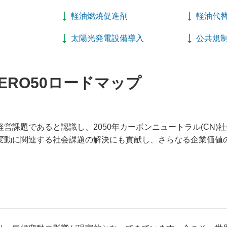
軽油燃焼促進剤
軽油代
太陽光発電設備導入
公共規
ZERO50ロードマップ
営課題であると認識し、2050年カーボンニュートラル(CN)
変動に関連する社会課題の解決にも貢献し、さらなる企業価値