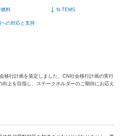
替燃料
N-TEMS
制への対応と支持
社会移行計画を策定しました。CN社会移行計画の実行
の向上を目指し、ステークホルダーのご期待にお応え