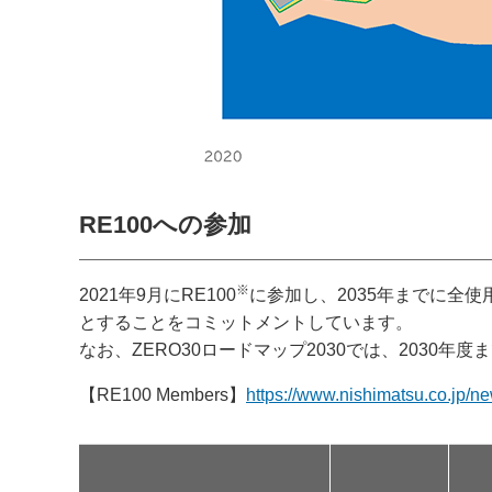
RE100への参加
※
2021年9月にRE100
に参加し、2035年までに全使
とすることをコミットメントしています。
なお、ZERO30ロードマップ2030では、2030
【RE100 Members】
https://www.nishimatsu.co.jp/n