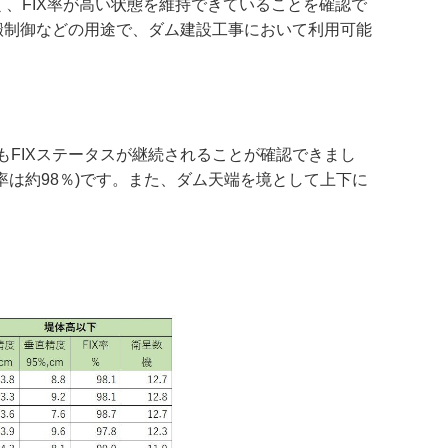
く、FIX率が高い状態を維持できていることを確認で
搬制御などの用途で、ダム建設工事において利用可能
もFIXステータスが継続されることが確認できまし
X率は約98％)です。また、ダム天端を境として上下に