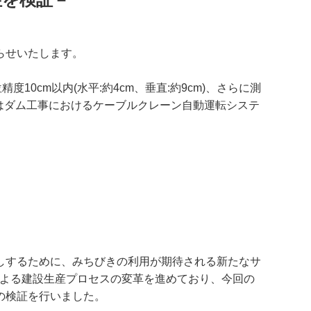
らせいたします。
10cm以内(水平:約4cm、垂直:約9cm)、さらに測
術はダム工事におけるケーブルクレーン自動運転システ
しするために、みちびきの利用が期待される新たなサ
による建設生産プロセスの変革を進めており、今回の
の検証を行いました。