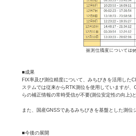
■成果
FIX率及び測位精度について、みちびきを活用した
ステムでは従来からRTK測位を使用していますが、
らの補正情報の常時受信が不要(測位安定性の向上)
また、国産GNSSであるみちびきを基盤とした測
■今後の展開