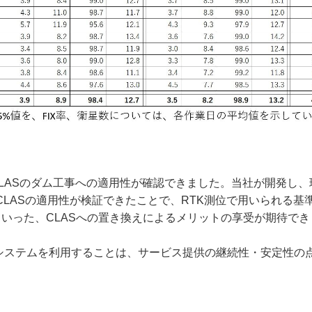
CLASのダム工事への適用性が確認できました。当社が開発し
CLASの適用性が検証できたことで、RTK測位で用いられる基
といった、CLASへの置き換えによるメリットの享受が期待でき
位システムを利用することは、サービス提供の継続性・安定性の