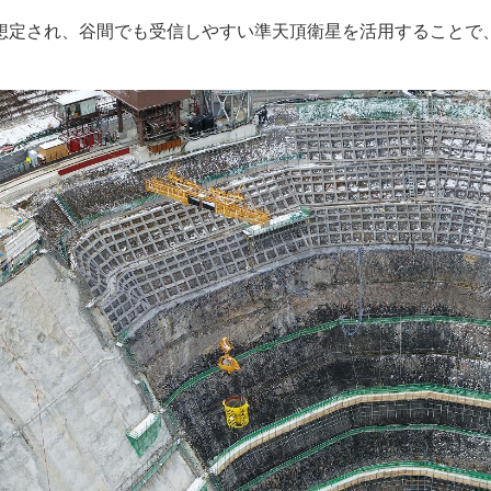
想定され、谷間でも受信しやすい準天頂衛星を活用することで