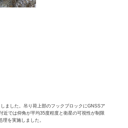
しました。吊り荷上部のフックブロックにGNSSア
付近では仰角が平均35度程度と衛星の可視性が制限
計処理を実施しました。