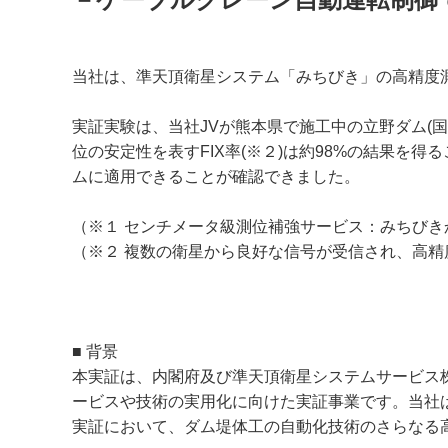
当社は、準天頂衛星システム「みちびき」の高精度
実証実験は、当社JVが熊本県で施工中の立野ダム(国土交
位の安定性を表すFIX率(※２)は約98%の結果を
ムに適用できることが確認できました。
（※１ センチメータ級測位補強サービス：みちびき
（※２ 複数の衛星から良好な信号が受信され、高精度
■ 背景
本実証は、内閣府及び準天頂衛星システムサービス
ービスや技術の実用化に向けた実証事業です。当社
実証において、ダム堤体工の自動化技術のさらなる