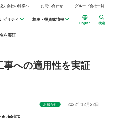
協力会社の皆様へ
お問い合わせ
グループ会社一覧
ナビリティ
株主・投資家情報
English
検索
性を実証
工事への適用性を実証
2022年12月22日
お知らせ
性を検証－