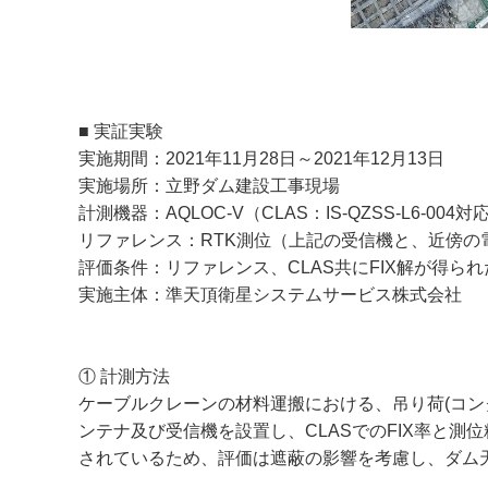
■ 実証実験
実施期間：2021年11月28日～2021年12月13日
実施場所：立野ダム建設工事現場
計測機器：AQLOC-V（CLAS：IS-QZSS-L6-004対
リファレンス：RTK測位（上記の受信機と、近傍の
評価条件：リファレンス、CLAS共にFIX解が得ら
実施主体：準天頂衛星システムサービス株式会社
① 計測方法
ケーブルクレーンの材料運搬における、吊り荷(コン
ンテナ及び受信機を設置し、CLASでのFIX率と
されているため、評価は遮蔽の影響を考慮し、ダム天