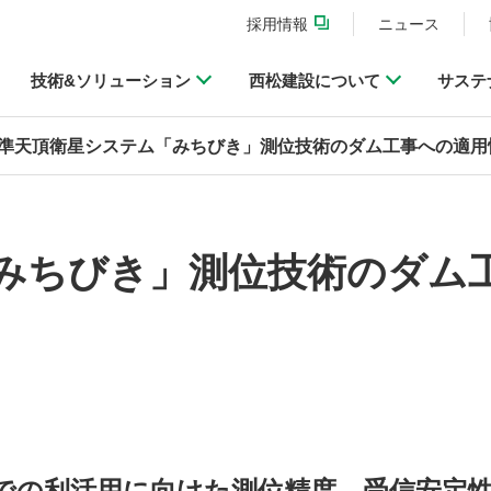
採用情報
ニュース
技術&ソリューション
西松建設について
サステ
準天頂衛星システム「みちびき」測位技術のダム工事への適用
みちびき」測位技術のダム
での利活用に向けた測位精度、受信安定