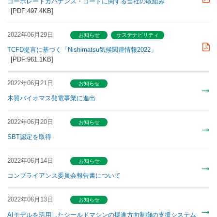
コーポレートガバナンス・コードに関する当社の取組み
[PDF:497.4KB]
2022年06月29日
お知らせ
サステナビリティ
TCFD提言に基づく「Nishimatsu気候関連情報2022」
[PDF:961.1KB]
2022年06月21日
お知らせ
木質バイオマス発電事業に進出
2022年06月20日
お知らせ
SBT認定を取得
2022年06月14日
お知らせ
コンプライアンス委員会報告書について
2022年06月13日
お知らせ
AIモデルを活用したシールドマシンの掘進方向制御の支援システム