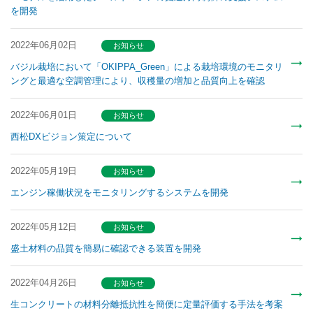
を開発
2022年06月02日
お知らせ
バジル栽培において「OKIPPA_Green」による栽培環境のモニタリ
ングと最適な空調管理により、収穫量の増加と品質向上を確認
2022年06月01日
お知らせ
西松DXビジョン策定について
2022年05月19日
お知らせ
エンジン稼働状況をモニタリングするシステムを開発
2022年05月12日
お知らせ
盛土材料の品質を簡易に確認できる装置を開発
2022年04月26日
お知らせ
生コンクリートの材料分離抵抗性を簡便に定量評価する手法を考案