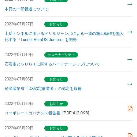
本日の一部報道について
2022年07月27日
お知らせ
山岳トンネルに用いるドリルジャンボによる一連の施工動作を無人
化する『Tunnel RemOS-Jumbo』を開発
2022年07月19日
サステナビリティ
石巻市とＳＤＧｓに関するパートナーシップについて
2022年07月05日
お知らせ
経済産業省「DX認定事業者」の認定を取得
2022年06月29日
お知らせ
コーポレートガバナンス報告書
[PDF:412.0KB]
2022年06月29日
お知らせ