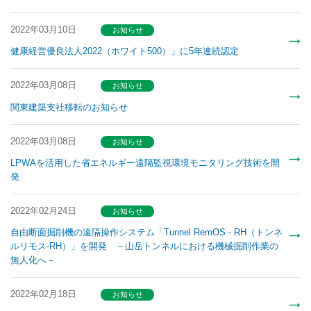
2022年03月10日
お知らせ
健康経営優良法人2022（ホワイト500）」に5年連続認定
2022年03月08日
お知らせ
関東建築支社移転のお知らせ
2022年03月08日
お知らせ
LPWAを活用した省エネルギー遠隔監視環境モニタリング技術を開
発
2022年02月24日
お知らせ
自由断面掘削機の遠隔操作システム「Tunnel RemOS - RH（トンネ
ルリモス-RH）」を開発 －山岳トンネルにおける機械掘削作業の
無人化へ－
2022年02月18日
お知らせ