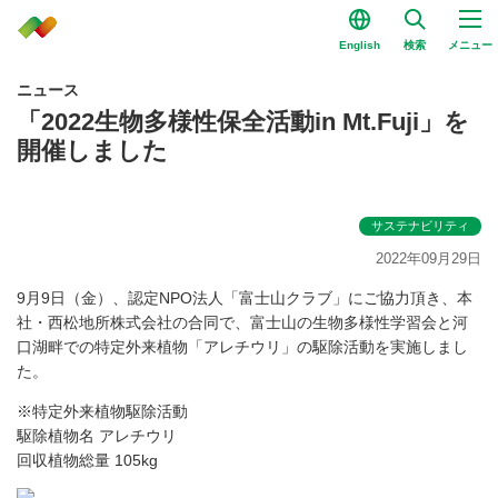
English
検索
メニュー
ニュース
「2022生物多様性保全活動in Mt.Fuji」を
開催しました
サステナビリティ
2022年09月29日
9月9日（金）、認定NPO法人「富士山クラブ」にご協力頂き、本
社・西松地所株式会社の合同で、富士山の生物多様性学習会と河
口湖畔での特定外来植物「アレチウリ」の駆除活動を実施しまし
た。
※特定外来植物駆除活動
駆除植物名 アレチウリ
回収植物総量 105kg