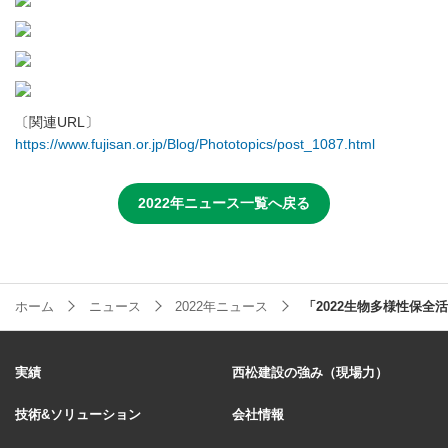
〔関連URL〕
https://www.fujisan.or.jp/Blog/Phototopics/post_1087.html
2022年ニュース一覧へ戻る
ホーム
ニュース
2022年ニュース
「2022生物多様性保全活動
実績
西松建設の強み（現場力）
技術&ソリューション
会社情報