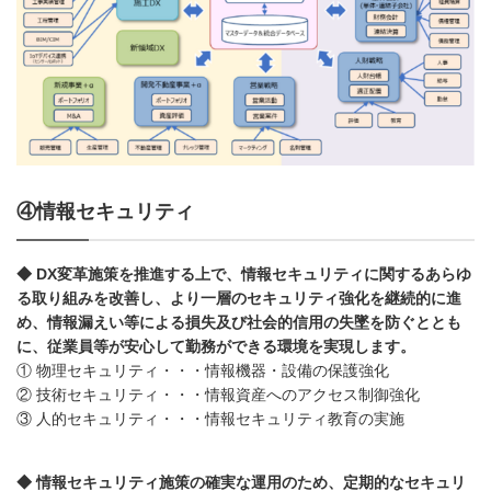
④情報セキュリティ
◆ DX変革施策を推進する上で、情報セキュリティに関するあらゆ
る取り組みを改善し、より一層のセキュリティ強化を継続的に進
め、情報漏えい等による損失及び社会的信用の失墜を防ぐととも
に、従業員等が安心して勤務ができる環境を実現します。
① 物理セキュリティ・・・情報機器・設備の保護強化
② 技術セキュリティ・・・情報資産へのアクセス制御強化
③ 人的セキュリティ・・・情報セキュリティ教育の実施
◆ 情報セキュリティ施策の確実な運用のため、定期的なセキュリ