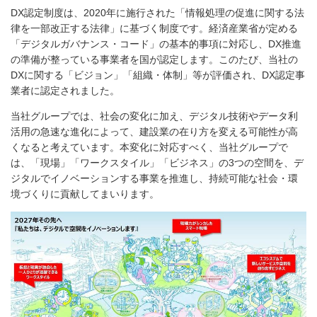
DX認定制度は、2020年に施行された「情報処理の促進に関する法
律を一部改正する法律」に基づく制度です。経済産業省が定める
「デジタルガバナンス・コード」の基本的事項に対応し、DX推進
の準備が整っている事業者を国が認定します。このたび、当社の
DXに関する「ビジョン」「組織・体制」等が評価され、DX認定事
業者に認定されました。
当社グループでは、社会の変化に加え、デジタル技術やデータ利
活用の急速な進化によって、建設業の在り方を変える可能性が高
くなると考えています。本変化に対応すべく、当社グループで
は、「現場」「ワークスタイル」「ビジネス」の3つの空間を、デ
ジタルでイノベーションする事業を推進し、持続可能な社会・環
境づくりに貢献してまいります。