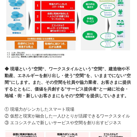
◆ 現場という“空間“、ワークスタイルという”空間”、建造物や不
動産、エネルギーを創り出し・使う”空間”を、いままでにない“空
間”にします。また、その空間を社員や協力業者、お客さまに提供
するとともに、価値を共創する”サービス提供者“と一緒に社会・
地域・街・新しいお客さまにもその“空間”を提供していきます。
① 現場力がシンカしたスマート現場
② 仮想と現実が融合した一人ひとりが活躍できるワークスタイル
③ エコシステムで新しいサービスや空間を創り出すビジネス