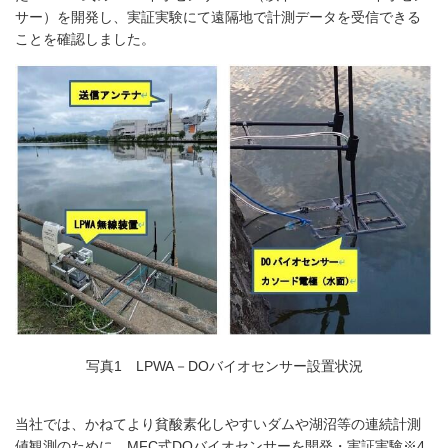
サー）を開発し、実証実験にて遠隔地で計測データを受信できる
ことを確認しました。
写真1 LPWA－DOバイオセンサー設置状況
当社では、かねてより貧酸素化しやすいダムや湖沼等の連続計測
値観測のために、MFC式DOバイオセンサーを開発・実証実験※4