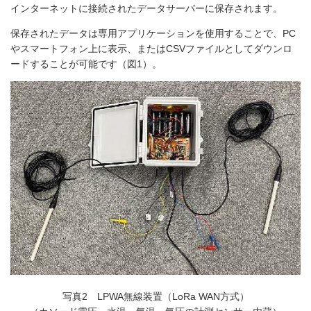
インターネットに接続されたデータサーバーに保存されます。
保存されたデータは専用アプリケーションを使用することで、PC
やスマートフォン上に表示、またはCSVファイルとしてダウンロ
ードすることが可能です（図1）。
写真2 LPWA無線装置（LoRa WAN方式）