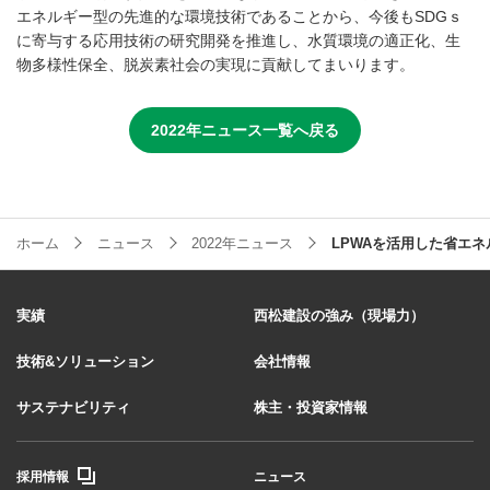
エネルギー型の先進的な環境技術であることから、今後もSDGｓ
に寄与する応用技術の研究開発を推進し、水質環境の適正化、生
物多様性保全、脱炭素社会の実現に貢献してまいります。
2022年ニュース一覧へ戻る
ホーム
ニュース
2022年ニュース
LPWAを活用した省エ
実績
西松建設の強み（現場力）
技術&ソリューション
会社情報
サステナビリティ
株主・投資家情報
採用情報
ニュース