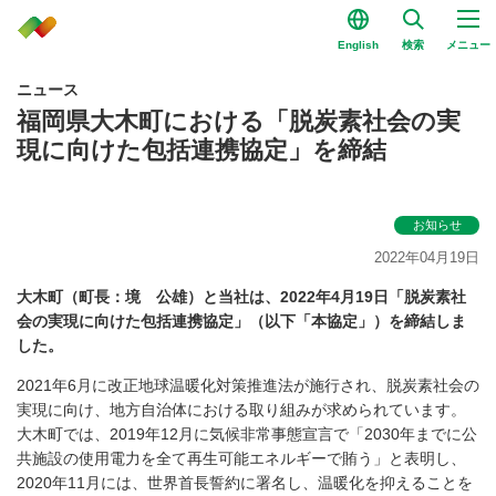
English
検索
メニュー
ニュース
福岡県大木町における「脱炭素社会の実
現に向けた包括連携協定」を締結
お知らせ
2022年04月19日
大木町（町長：境 公雄）と当社は、2022年4月19日「脱炭素社
会の実現に向けた包括連携協定」（以下「本協定」）を締結しま
した。
2021年6月に改正地球温暖化対策推進法が施行され、脱炭素社会の
実現に向け、地方自治体における取り組みが求められています。
大木町では、2019年12月に気候非常事態宣言で「2030年までに公
共施設の使用電力を全て再生可能エネルギーで賄う」と表明し、
2020年11月には、世界首長誓約に署名し、温暖化を抑えることを