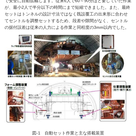
で安全に自動拡幅します。従来6人で60～90分ほど要していた作業
が、最小2人で半分以下の時間にまで短縮できました。また、最終
セットはトンネルの設計寸法ではなく既設覆工の出来形に合わせ
てセントルを調整セットするため、段差や隙間がなく、セントル
の据付誤差は従来の人力による作業と同程度の3mm以内でした。
図-1 自動セット作業と主な搭載装置