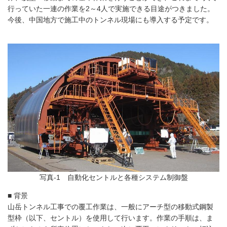
行っていた一連の作業を2～4人で実施できる目途がつきました。
今後、中国地方で施工中のトンネル現場にも導入する予定です。
写真-1 自動化セントルと各種システム制御盤
■ 背景
山岳トンネル工事での覆工作業は、一般にアーチ型の移動式鋼製
型枠（以下、セントル）を使用して行います。作業の手順は、ま