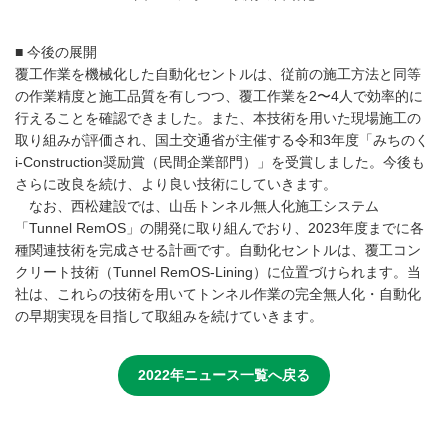
■ 今後の展開
覆工作業を機械化した自動化セントルは、従前の施工方法と同等
の作業精度と施工品質を有しつつ、覆工作業を2〜4人で効率的に
行えることを確認できました。また、本技術を用いた現場施工の
取り組みが評価され、国土交通省が主催する令和3年度「みちのく
i-Construction奨励賞（民間企業部門）」を受賞しました。今後も
さらに改良を続け、より良い技術にしていきます。
なお、西松建設では、山岳トンネル無人化施工システム
「Tunnel RemOS」の開発に取り組んでおり、2023年度までに各
種関連技術を完成させる計画です。自動化セントルは、覆工コン
クリート技術（Tunnel RemOS-Lining）に位置づけられます。当
社は、これらの技術を用いてトンネル作業の完全無人化・自動化
の早期実現を目指して取組みを続けていきます。
2022年ニュース一覧へ戻る