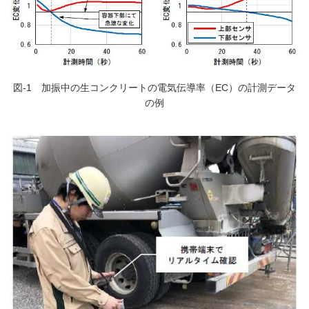
図-1 加振中の生コンクリートの電気伝導率（EC）の計測データ
の例