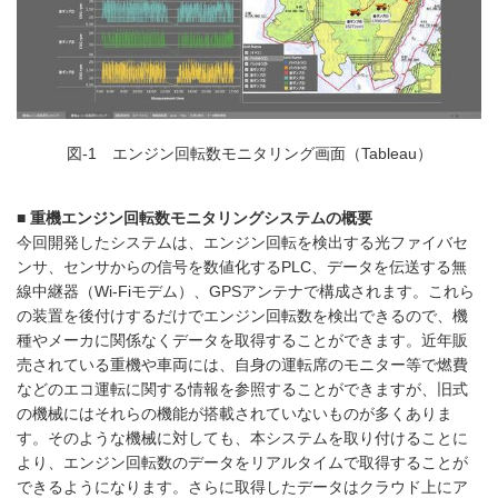
図-1 エンジン回転数モニタリング画面（Tableau）
■ 重機エンジン回転数モニタリングシステムの概要
今回開発したシステムは、エンジン回転を検出する光ファイバセ
ンサ、センサからの信号を数値化するPLC、データを伝送する無
線中継器（Wi-Fiモデム）、GPSアンテナで構成されます。これら
の装置を後付けするだけでエンジン回転数を検出できるので、機
種やメーカに関係なくデータを取得することができます。近年販
売されている重機や車両には、自身の運転席のモニター等で燃費
などのエコ運転に関する情報を参照することができますが、旧式
の機械にはそれらの機能が搭載されていないものが多くありま
す。そのような機械に対しても、本システムを取り付けることに
より、エンジン回転数のデータをリアルタイムで取得することが
できるようになります。さらに取得したデータはクラウド上にア