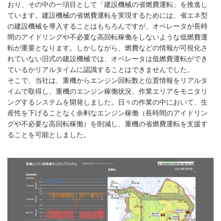
おり、その中の一項目として「建設機械の省燃費運転」を推進し
ています。建設機械の省燃費運転を実現するためには、省エネ型
の建設機械を導入することはもちろんですが、オペレータが長時
間のアイドリングや不必要な高回転稼働をしないような低燃費運
転が重要となります。しかしながら、燃費などの情報が可視化さ
れていない旧式の建設機械では、オペレータは低燃費運転ができ
ているかリアルタイムに認識することはできませんでした。
そこで、当社は、重機からエンジン回転数と位置情報をリアルタ
イムで取得し、重機のエンジン稼働状況、作業エリアをモニタリ
ングするシステムを開発しました。日々の作業の中において、生
産性を下げることなく余剰なエンジン稼働（長時間のアイドリン
グや不必要な高回転稼働）を削減し、重機の省燃費運転を支援す
ることを可能としました。