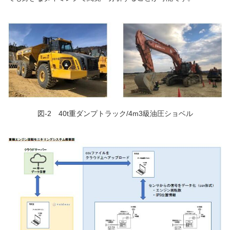
図-2 40t重ダンプトラック/4m3級油圧ショベル