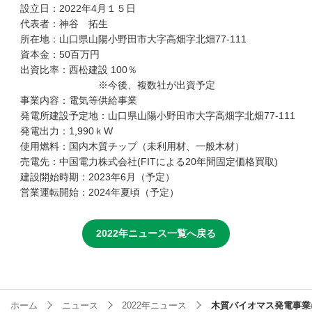
設立日：2022年4月１５日
代表者：神谷 拓生
所在地：山口県山陽小野田市大字高畑字北畑77-111
資本金：50百万円
出資比率：西松建設 100％
※今後、複数社が出資予定
事業内容：電気等供給事業
発電所建設予定地：山口県山陽小野田市大字高畑字北畑77-111
発電出力：1,990ｋW
使用燃料：国内木質チップ（未利用材、一般木材）
売電先：中国電力株式会社(FITによる20年間固定価格買取)
建設開始時期：2023年6月（予定）
営業運転開始：2024年夏頃（予定）
2022年ニュース一覧へ戻る
ホーム
ニュース
2022年ニュース
木質バイオマス発電事業