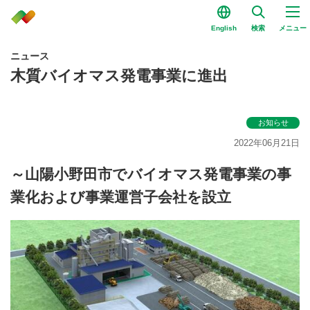
English
検索
メニュー
ニュース
木質バイオマス発電事業に進出
お知らせ
2022年06月21日
～山陽小野田市でバイオマス発電事業の事
業化および事業運営子会社を設立