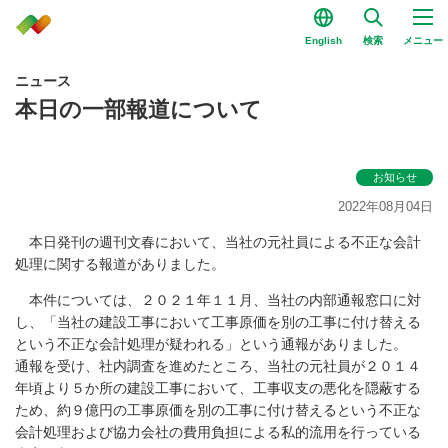
English
検索
メニュー
ニュース
本日の一部報道について
お知らせ
2022年08月04日
本日発刊の週刊文春において、当社の元社員による不正な会計
処理に関する報道がありました。
本件については、２０２１年１１月、当社の内部通報窓口に対
し、「当社の建設工事において工事原価を別の工事に付け替える
という不正な会計処理が疑われる」という通報がありました。
通報を受け、社内調査を進めたところ、当社の元社員が２０１４
年頃より５か所の建設工事において、工事収支の悪化を隠蔽する
ため、約９億円の工事原価を別の工事に付け替えるという不正な
会計処理および協力会社の費用負担による私的流用を行っている