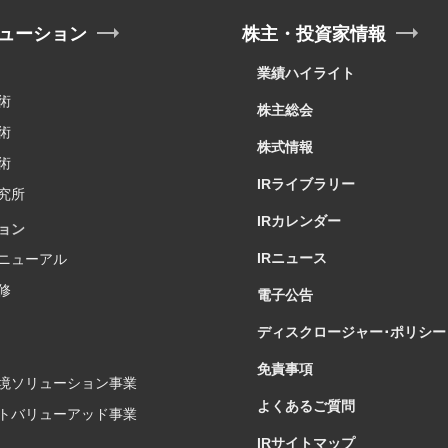
ューション
株主・投資家情報
業績ハイライト
術
株主総会
術
株式情報
術
IRライブラリー
究所
IRカレンダー
ョン
IRニュース
ニューアル
修
電子公告
ディスクロージャー･ポリシー
免責事項
境ソリューション事業
よくあるご質問
トバリューアッド事業
IRサイトマップ