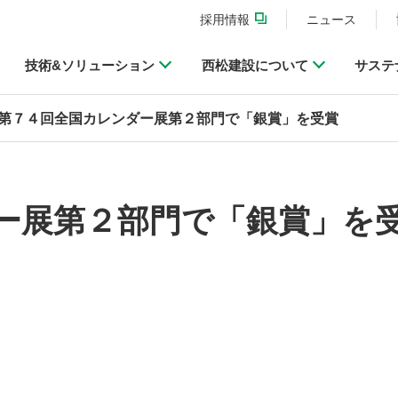
採用情報
ニュース
技術&ソリューション
西松建設について
サステ
第７４回全国カレンダー展第２部門で「銀賞」を受賞
ー展第２部門で「銀賞」を