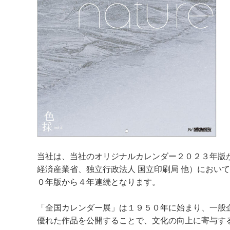
当社は、当社のオリジナルカレンダー２０２３年版
経済産業省、独立行政法人 国立印刷局 他）におい
０年版から４年連続となります。
「全国カレンダー展」は１９５０年に始まり、一般
優れた作品を公開することで、文化の向上に寄与す