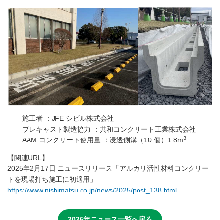
施工者 ：JFE シビル株式会社
プレキャスト製造協力 ：共和コンクリート工業株式会社
3
AAM コンクリート使用量 ：浸透側溝（10 個）1.8m
【関連URL】
2025年2月17日 ニュースリリース「アルカリ活性材料コンクリー
トを現場打ち施工に初適用」
https://www.nishimatsu.co.jp/news/2025/post_138.html
2026年ニュース一覧へ戻る