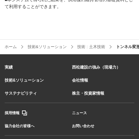
て利用することができます。
ホーム
技術&ソリューション
技術 : 土木技術
トンネル変形
実績
西松建設の強み（現場力）
技術&ソリューション
会社情報
サステナビリティ
株主・投資家情報
採用情報
ニュース
協力会社の皆様へ
お問い合わせ