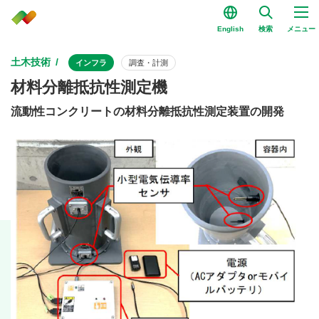
English
検索
メニュー
土木技術
インフラ
調査・計測
材料分離抵抗性測定機
流動性コンクリートの材料分離抵抗性測定装置の開発