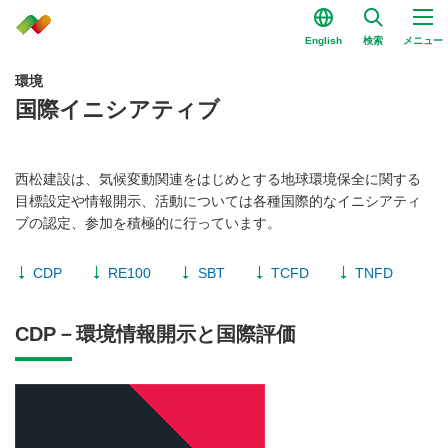
English
検索
メニュー
環境
国際イニシアティブ
西松建設は、気候変動関連をはじめとする地球環境保全に関する
目標設定や情報開示、活動については各種国際的なイニシアティ
ブの認定、参加を積極的に行っています。
CDP
RE100
SBT
TCFD
TNFD
CDP－環境情報開示と国際評価