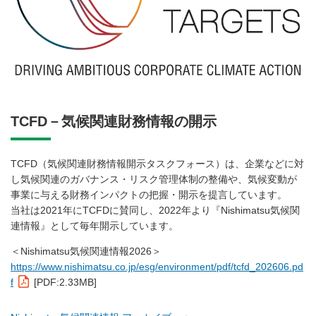
TCFD－気候関連財務情報の開示
TCFD（気候関連財務情報開示タスクフォース）は、企業などに対
し気候関連のガバナンス・リスク管理体制の整備や、気候変動が
事業に与える財務インパクトの把握・開示を提言しています。
当社は2021年にTCFDに賛同し、2022年より『Nishimatsu気候関
連情報』として毎年開示しています。
＜Nishimatsu気候関連情報2026＞
https://www.nishimatsu.co.jp/esg/environment/pdf/tcfd_202606.pd
f
[PDF:2.33MB]