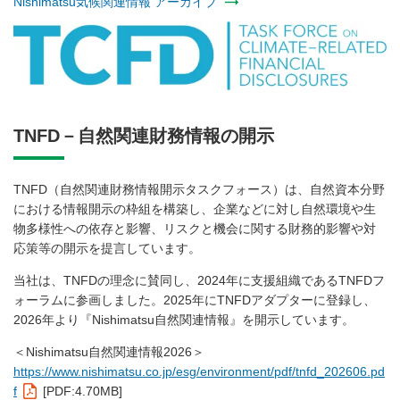
Nishimatsu気候関連情報 アーカイブ
TNFD－自然関連財務情報の開示
TNFD（自然関連財務情報開示タスクフォース）は、自然資本分野
における情報開示の枠組を構築し、企業などに対し自然環境や生
物多様性への依存と影響、リスクと機会に関する財務的影響や対
応策等の開示を提言しています。
当社は、TNFDの理念に賛同し、2024年に支援組織であるTNFDフ
ォーラムに参画しました。2025年にTNFDアダプターに登録し、
2026年より『Nishimatsu自然関連情報』を開示しています。
＜Nishimatsu自然関連情報2026＞
https://www.nishimatsu.co.jp/esg/environment/pdf/tnfd_202606.pd
f
[PDF:4.70MB]