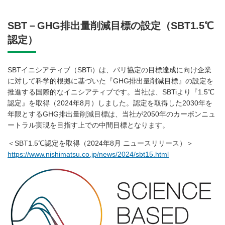
SBT－GHG排出量削減目標の設定（SBT1.5℃
認定）
SBTイニシアティブ（SBTi）は、パリ協定の目標達成に向け企業
に対して科学的根拠に基づいた『GHG排出量削減目標』の設定を
推進する国際的なイニシアティブです。当社は、SBTiより『1.5℃
認定』を取得（2024年8月）しました。認定を取得した2030年を
年限とするGHG排出量削減目標は、当社が2050年のカーボンニュ
ートラル実現を目指す上での中間目標となります。
＜SBT1.5℃認定を取得（2024年8月 ニュースリリース）＞
https://www.nishimatsu.co.jp/news/2024/sbt15.html