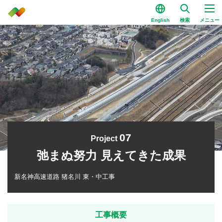
English
検索
メニュー
07
Project
弛まぬ努力 見えてきた成果
新名神高速道路 猪名川 東・中工事
工事概要