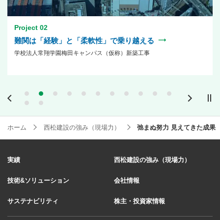
Project 02
難関は「経験」と「柔軟性」で乗り越える
学校法人常翔学園梅田キャンパス（仮称）新築工事
Previous
Next
ホーム
西松建設の強み（現場力）
弛まぬ努力 見えてきた成果
実績
西松建設の強み（現場力）
技術&ソリューション
会社情報
サステナビリティ
株主・投資家情報