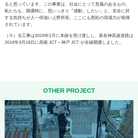
ると思っています。この事業は、社会にとって意義のあるもの。
私たちも、開通時に、思いっきり『感動」したい」と、安全に対
する気持ちが人一倍強い上野所長。ここにも西松の現場力が発揮
されています。
（※）当工事は2018年2月に本線を受け渡しし、新名神高速道路は
2018年3月18日に高槻 JCT～神戸 JCT が全線開通しました。
OTHER PROJECT