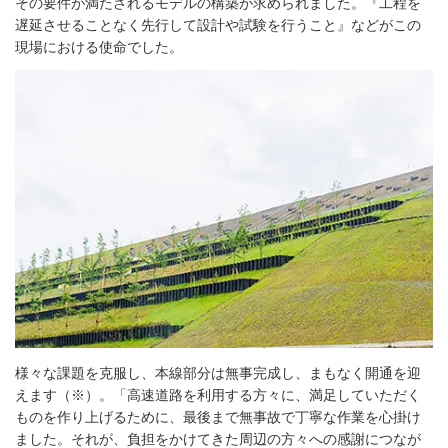
その要件が満たされるモデルの構築が求められました。『工程を
遅延させることなく先行して設計や試験を行うこと』などがこの
現場における使命でした。
様々な課題を克服し、本線部分は無事完成し、まもなく開通を迎
えます（※）。「高速道路を利用する方々に、満足していただく
ものを作り上げるために、最後まで無事故で丁寧な作業を心掛け
ました。それが、負担をかけてきた周辺の方々への感謝につなが