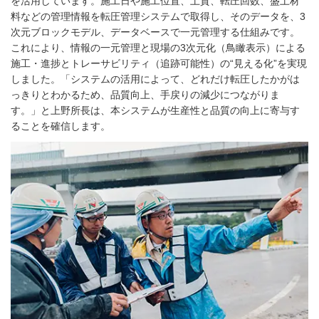
を活用しています。施工日や施工位置、土質、転圧回数、盛土材
料などの管理情報を転圧管理システムで取得し、そのデータを、3
次元ブロックモデル、データベースで一元管理する仕組みです。
これにより、情報の一元管理と現場の3次元化（鳥瞰表示）による
施工・進捗とトレーサビリティ（追跡可能性）の“見える化”を実現
しました。「システムの活用によって、どれだけ転圧したかがは
っきりとわかるため、品質向上、手戻りの減少につながりま
す。」と上野所長は、本システムが生産性と品質の向上に寄与す
ることを確信します。